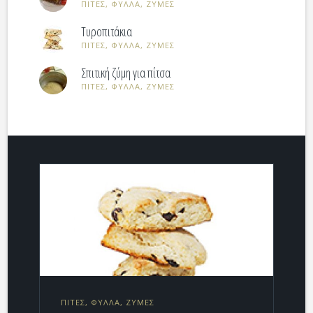
ΠΙΤΕΣ, ΦΥΛΛΑ, ΖΥΜΕΣ
Τυροπιτάκια
ΠΙΤΕΣ, ΦΥΛΛΑ, ΖΥΜΕΣ
Σπιτική ζύμη για πίτσα
ΠΙΤΕΣ, ΦΥΛΛΑ, ΖΥΜΕΣ
ΠΙΤΕΣ, ΦΥΛΛΑ, ΖΥΜΕΣ