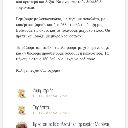
από αριστερά και δεξιά. Να σχηματιστούν δηλαδή 8
τριγωνάκια.
Γεμίζουμε με λουκανικάκια, με τυρί, με σοκολάτα, με
κασέρι και ζαμπόν και ό,τι άλλο τραβάει η όρεξή μας.
Ενώνουμε τις άκρες και το τυλίγουμε μέχρι το τέλος. Θα
πρέπει να μοιάζει με μικρό κρουασανάκι.
Τα βάζουμε σε ταψάκι, τα αλείφουμε με χτυπημένο αυγό
και αν θέλουμε προσθέτουμε σουσάμι ή κεφαλοτύρι. Τα
ψήνουμε στους 180 βαθμούς μέχρι να ροδίσουν.
Καλή επιτυχία σας εύχομαι!
Ζύμη μπριός
ΠΙΤΕΣ, ΦΥΛΛΑ, ΖΥΜΕΣ
Τυρόπιτα
ΠΙΤΕΣ, ΦΥΛΛΑ, ΖΥΜΕΣ
Κρεατόπιτα Κεφαλλονίτικη της κυρίας Μαρίνας