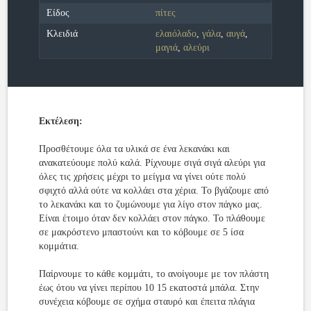
Είδος
πίτες
Κλειδιά
ελαιόλαδο
,
γάλα
,
αυγά
,
μαγιά
,
αλεύρι
Εκτέλεση:
Προσθέτουμε όλα τα υλικά σε ένα λεκανάκι και
ανακατεύουμε πολύ καλά. Ρίχνουμε σιγά σιγά αλεύρι για
όλες τις χρήσεις μέχρι το μείγμα να γίνει ούτε πολύ
σφιχτό αλλά ούτε να κολλάει στα χέρια. Το βγάζουμε από
το λεκανάκι και το ζυμώνουμε για λίγο στον πάγκο μας.
Είναι έτοιμο όταν δεν κολλάει στον πάγκο. Το πλάθουμε
σε μακρόστενο μπαστούνι και το κόβουμε σε 5 ίσα
κομμάτια.
Παίρνουμε το κάθε κομμάτι, το ανοίγουμε με τον πλάστη
έως ότου να γίνει περίπου 10 15 εκατοστά μπάλα. Στην
συνέχεια κόβουμε σε σχήμα σταυρό και έπειτα πλάγια