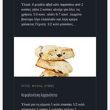
Υλικά: 4 μεγάλα αβγά κάτι παραπάνω από 2
κούπες γάλα 2 κούπες αλεύρι για όλες τις
χρήσεις 1/4 κουτ. αλάτι 6-7 κουτ. λιωμένο
βούτυρο λίγο ελαιόλαδο και λίγη κρέμα
γαλακτος Γέμιση: 1/2 κιλό μπανάνες...
ΠΙΤΕΣ, ΦΥΛΛΑ, ΖΥΜΕΣ
Κεφαλονίτικη λαχανόπιτα
Υλικά για τη γέμιση 1 κιλό σπανάκι 1/2 κιλό
σέσκουλα 1 πράσο 1 ματσάκι σέλινο 1