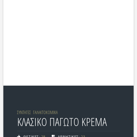
ΣΥΝΤΑΓΕΣ
ΓΑΛΑΚΤΟΚΟΜΙΚΑ
ΚΛΑΣΙΚΟ ΠΑΓΩΤΟ ΚΡΕΜΑ
ΘΕΤΙΚΕΣ:
28
ΑΡΝΗΤΙΚΕΣ:
23