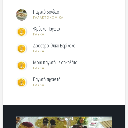
Παγωτό βανίλια
ΓΑΛΑΚΤΟΚΟΜΙΚΑ
Φρέσκo Παγωτό
ΓΛΥΚΑ
Δροσερό Γλυκό Bερίκοκο
ΓΛΥΚΑ
Μους παγωτό με σοκολάτα
ΓΛΥΚΑ
Παγωτό τηγανιτό
ΓΛΥΚΑ