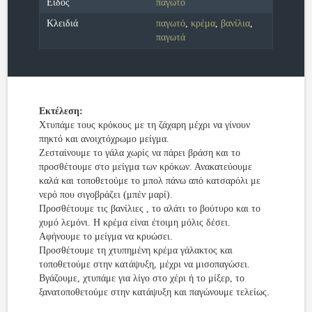
Είδος
παγωτό
Κλειδιά
παγωτό
,
κρέμα
,
βανίλια
,
παγωτά
Εκτέλεση:
Χτυπάμε τους κρόκους με τη ζάχαρη μέχρι να γίνουν
πηκτό και ανοιχτόχρωμο μείγμα.
Ζεσταίνουμε το γάλα χωρίς να πάρει βράση και το
προσθέτουμε στο μείγμα των κρόκων. Ανακατεύουμε
καλά και τοποθετούμε το μπολ πάνω από κατσαρόλι με
νερό που σιγοβράζει (μπέν μαρί).
Προσθέτουμε τις βανίλιες , το αλάτι το βούτυρο και το
χυμό λεμόνι. Η κρέμα είναι έτοιμη μόλις δέσει.
Αφήνουμε το μείγμα να κρυώσει.
Προσθέτουμε τη χτυπημένη κρέμα γάλακτος και
τοποθετούμε στην κατάψυξη, μέχρι να μισοπαγώσει.
Βγάζουμε, χτυπάμε για λίγο στο χέρι ή το μίξερ, το
ξανατοποθετούμε στην κατάψυξη και παγώνουμε τελείως.