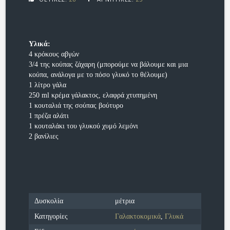
Υλικά:
4 κρόκους αβγών
3/4 της κούπας ζάχαρη (μπορούμε να βάλουμε και μια
κούπα, ανάλογα με το πόσο γλυκό το θέλουμε)
1 λίτρο γάλα
250 ml κρέμα γάλακτος, ελαφρά χτυπημένη
1 κουταλιά της σούπας βούτυρο
1 πρέζα αλάτι
1 κουταλάκι του γλυκού χυμό λεμόνι
2 βανίλιες
Δυσκολία
μέτρια
Κατηγορίες
Γαλακτοκομικά
,
Γλυκά