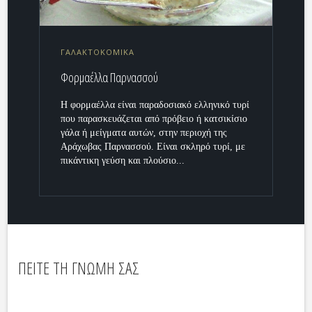
ΓΑΛΑΚΤΟΚΟΜΙΚΑ
Φορμαέλλα Παρνασσού
Η φορμαέλλα είναι παραδοσιακό ελληνικό τυρί
που παρασκευάζεται από πρόβειο ή κατσικίσιο
γάλα ή μείγματα αυτών, στην περιοχή της
Αράχωβας Παρνασσού. Είναι σκληρό τυρί, με
πικάντικη γεύση και πλούσιο...
ΠΕΙΤΕ ΤΗ ΓΝΩΜΗ ΣΑΣ