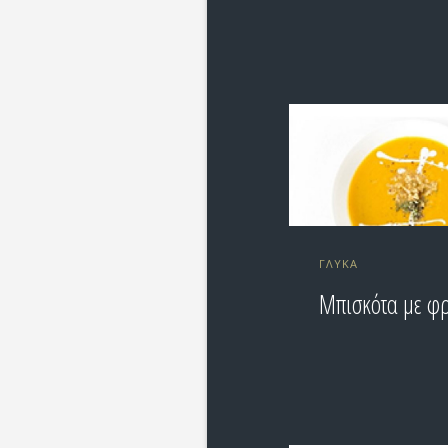
ΓΛΥΚΆ
Μπισκότα με φ