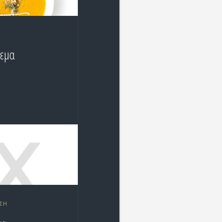
εμα
ΣΗ