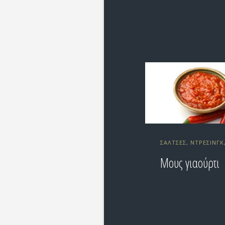
ΣΆΛΤΣΕΣ, ΝΤΡΈΣΙΝΓΚ
Μους γιαούρτι