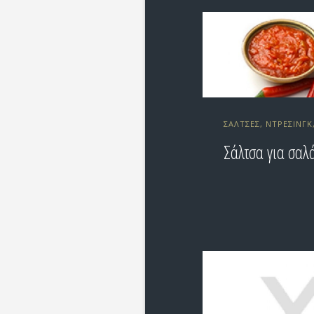
ΣΆΛΤΣΕΣ, ΝΤΡΈΣΙΝΓΚ
Σάλτσα για σαλ