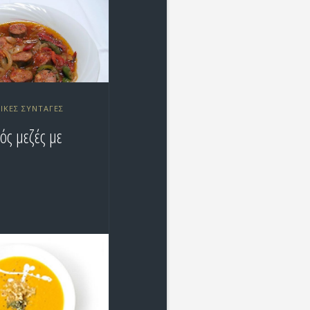
ΙΚΕΣ ΣΥΝΤΑΓΈΣ
ός μεζές με