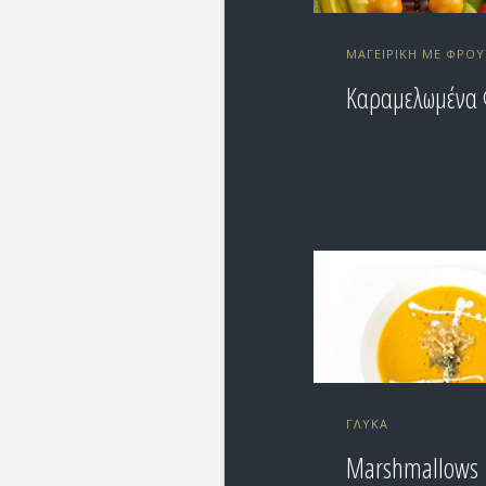
ΜΑΓΕΙΡΙΚΉ ΜΕ ΦΡΟ
Καραμελωμένα 
ΓΛΥΚΆ
Marshmallows