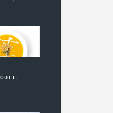
άκια της