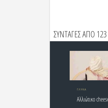
ΣΥΝΤΑΓΕΣ ΑΠΟ 123
ΓΛΥΚΆ
Αλλιώτικο chees