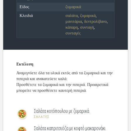
Είδος
ζυμαρικά
Κλειδιά
σαλάτα
,
ζυμαρικά
,
μανιτάρια
,
δεντρολίβανο
,
κάπαρη
,
συνταγή
,
συνταγές
Εκτέλεση
Αναμιγνύετε όλα τα υλικά εκτός από τα ζυμαρικά και την
πιπεριά και ανακατεύετε καλά.
Προσθέτετε τα ζυμαρικά και την πιπεριά. Προαιρετικά
μπορείτε να προσθέσετε καυτερή πιπεριά.
Σαλάτα κοτόπουλου με ζυμαρικά
ΣΑΛΑΤΕΣ
Σαλάτα καπριτσιόζα με κοφτό μακαρονάκι