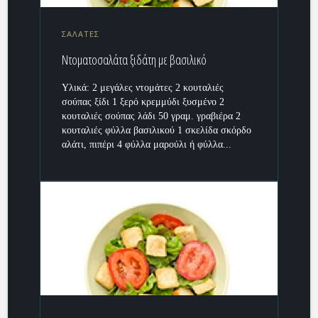
ΣΑΛΑΤΕΣ
Ντοματοσαλάτα ξιδάτη με βασιλικό
Υλικά: 2 μεγάλες ντομάτες 2 κουταλιές
σούπας ξίδι 1 ξερό κρεμμύδι ξυσμένο 2
κουταλιές σούπας λάδι 50 γραμ. γραβιέρα 2
κουταλιές φύλλα βασιλικού 1 σκελίδα σκόρδο
αλάτι, πιπέρι 4 φύλλα μαρούλι ή φύλλα...