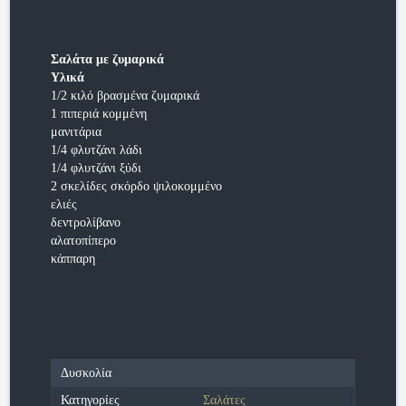
Σαλάτα με ζυμαρικά
Υλικά
1/2 κιλό βρασμένα ζυμαρικά
1 πιπεριά κομμένη
μανιτάρια
1/4 φλυτζάνι λάδι
1/4 φλυτζάνι ξύδι
2 σκελίδες σκόρδο ψιλοκομμένο
ελιές
δεντρολίβανο
αλατοπίπερο
κάππαρη
Δυσκολία
Κατηγορίες
Σαλάτες