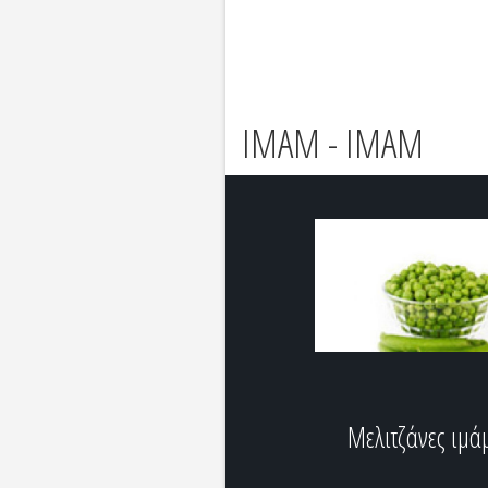
ΙΜΑΜ - IMAM
Μελιτζάνες ιμά