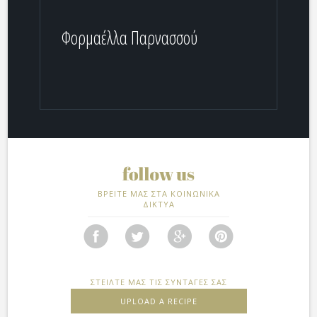
Φορμαέλλα Παρνασσού
ΒΡΕΙΤΕ ΜΑΣ ΣΤΑ ΚΟΙΝΩΝΙΚΑ
ΔΙΚΤΥΑ
ΣΤΕΙΛΤΕ ΜΑΣ ΤΙΣ ΣΥΝΤΑΓΕΣ ΣΑΣ
UPLOAD A RECIPE