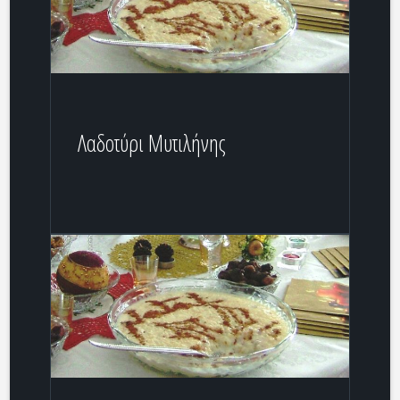
Λαδοτύρι Μυτιλήνης