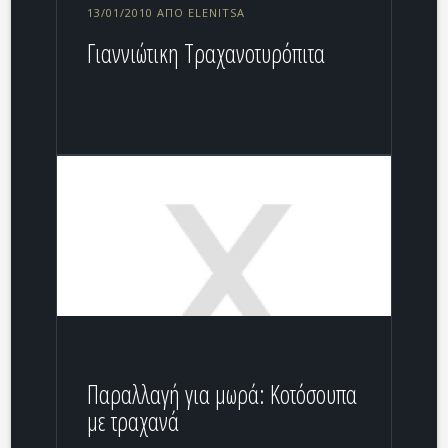
13/01/2010 ΑΠΌ ELENITSA
Γιαννιώτικη Tραχανοτυρόπιτα
Παραλλαγή για μωρά: Kοτόσουπα
με τραχανά