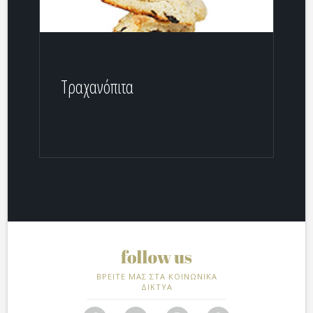
Τραχανόπιτα
ΒΡΕΙΤΕ ΜΑΣ ΣΤΑ ΚΟΙΝΩΝΙΚΑ
ΔΙΚΤΥΑ