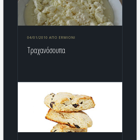
04/01/2010 ΑΠΌ ERMIONI
Τραχανόσουπα