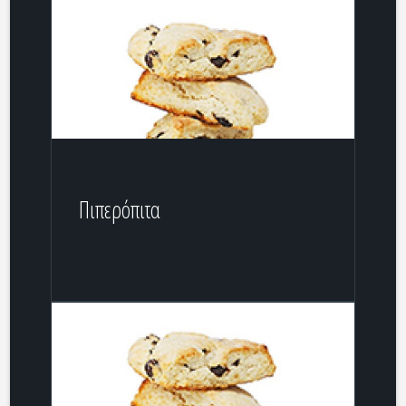
Πιπερόπιτα