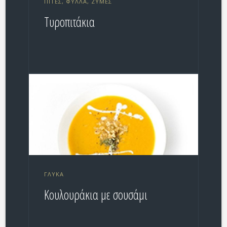
ΠΊΤΕΣ, ΦΎΛΛΑ, ΖΎΜΕΣ
Τυροπιτάκια
ΓΛΥΚΆ
Κουλουράκια με σουσάμι