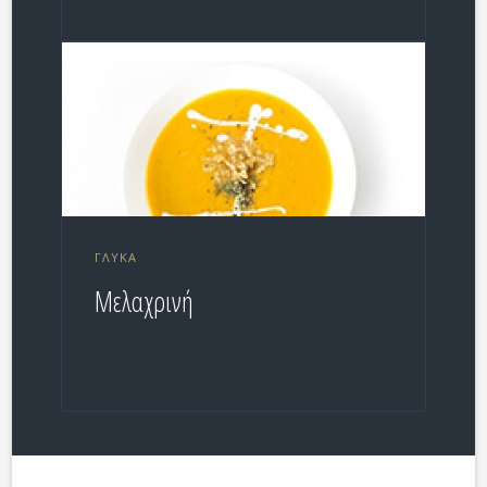
ΓΛΥΚΆ
Μελαχρινή