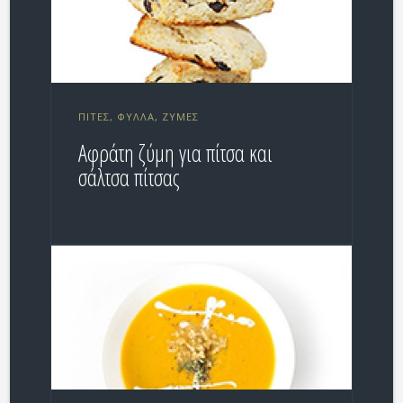
ΠΊΤΕΣ, ΦΎΛΛΑ, ΖΎΜΕΣ
Aφράτη ζύμη για πίτσα και
σάλτσα πίτσας