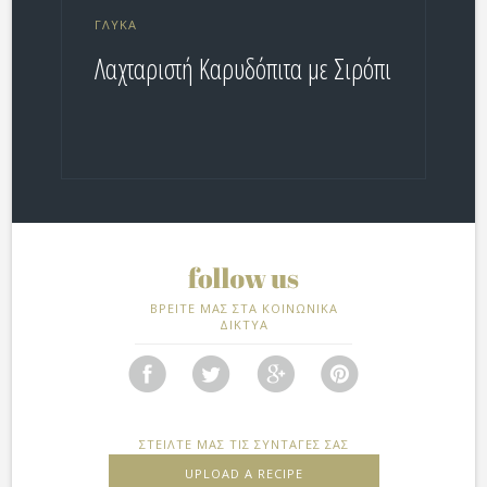
ΓΛΥΚΆ
Λαχταριστή Καρυδόπιτα με Σιρόπι
ΒΡΕΙΤΕ ΜΑΣ ΣΤΑ ΚΟΙΝΩΝΙΚΑ
ΔΙΚΤΥΑ
ΣΤΕΙΛΤΕ ΜΑΣ ΤΙΣ ΣΥΝΤΑΓΕΣ ΣΑΣ
UPLOAD A RECIPE