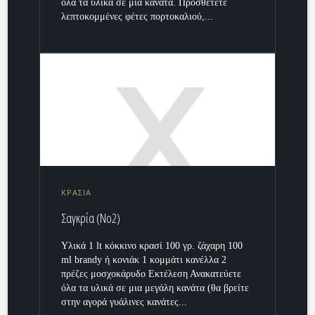
όλα τα υλικά σε μια κανάτα. Προσθέτετε
λεπτοκομμένες φέτες πορτοκαλιού,...
ΚΡΑΣΙΑ
Σαγκρία (No2)
Υλικά 1 lt κόκκινο κρασί 100 γρ. ζάχαρη 100
ml brandy ή κονιάκ 1 κομμάτι κανέλλα 2
πρέζες μοσχοκάρυδο Εκτέλεση Ανακατεύετε
όλα τα υλικά σε μια μεγάλη κανάτα (θα βρείτε
στην αγορά γυάλινες κανάτες...