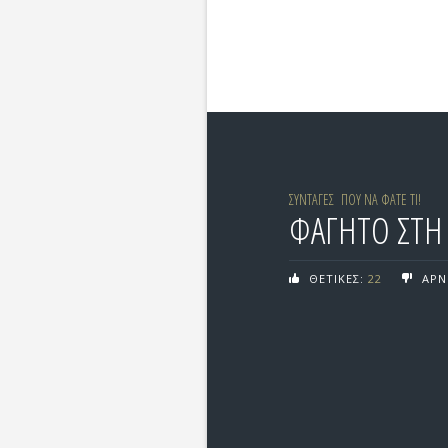
ΣΥΝΤΑΓΕΣ
ΠΟΥ ΝΑ ΦΑΤΕ ΤΙ!
ΦΑΓΗΤΟ ΣΤΗ 
ΘΕΤΙΚΕΣ:
22
ΑΡΝ