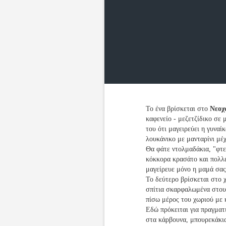
Το ένα βρίσκεται στο
Νεοχ
καφενείο - μεζετζίδικο σε
του ότι μαγειρεύει η γυναί
λουκάνικο με μανταρίνι μέχ
Θα φάτε ντολμαδάκια, "φτε
κόκκορα κρασάτο και πολλέ
μαγείρευε μόνο η μαμά σας 
Το δεύτερο βρίσκεται στο
σπίτια σκαρφαλωμένα στου
πίσω μέρος του χωριού με 
Εδώ πρόκειται για πραγματ
στα κάρβουνα, μπουρεκάκια