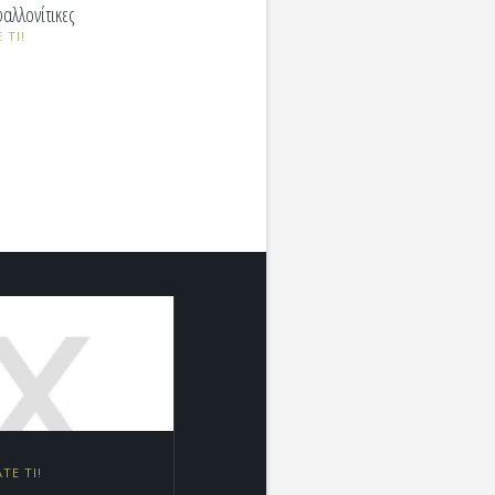
αλλονίτικες
 ΤΙ!
ΤΕ ΤΙ!