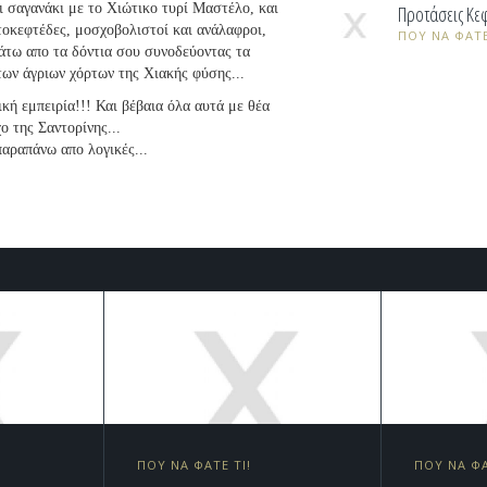
ι σαγανάκι με το Χιώτικο τυρί Μαστέλο, και
Προτάσεις Κεφ
ορτοκεφτέδες, μοσχοβολιστοί και ανάλαφροι,
ΠΟΥ ΝΑ ΦΑΤΕ
κάτω απο τα δόντια σου συνοδεύοντας τα
ων άγριων χόρτων της Χιακής φύσης...
κή εμπειρία!!! Και βέβαια όλα αυτά με θέα
ο της Σαντορίνης...
παραπάνω απο λογικές...
ΠΟΥ ΝΑ ΦΑΤΕ ΤΙ!
ΠΟΥ ΝΑ ΦΑ