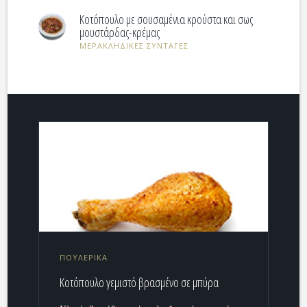
Κοτόπουλο με σουσαμένια κρούστα και σως
μουστάρδας-κρέμας
ΜΕΡΑΚΛΗΔΙΚΕΣ ΣΥΝΤΑΓΕΣ
ΠΟΥΛΕΡΙΚΑ
Kοτόπουλο γεμιστό βρασμένο σε μπύρα