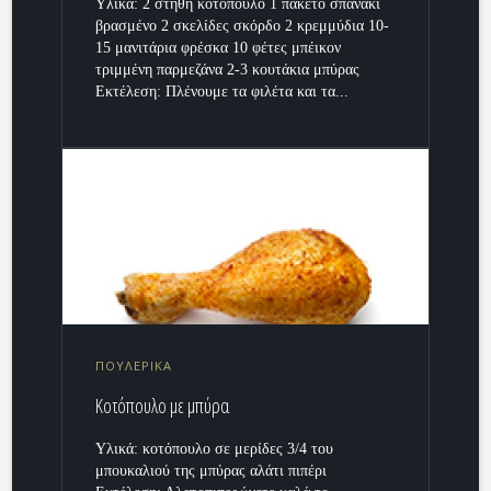
Yλικά: 2 στήθη κοτόπουλο 1 πακέτο σπανάκι
βρασμένο 2 σκελίδες σκόρδο 2 κρεμμύδια 10-
15 μανιτάρια φρέσκα 10 φέτες μπέικον
τριμμένη παρμεζάνα 2-3 κουτάκια μπύρας
Εκτέλεση: Πλένουμε τα φιλέτα και τα...
ΠΟΥΛΕΡΙΚΑ
Κοτόπουλο με μπύρα
Υλικά: κοτόπουλο σε μερίδες 3/4 του
μπουκαλιού της μπύρας αλάτι πιπέρι