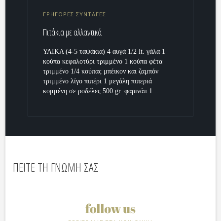
ΓΡΗΓΟΡΕΣ ΣΥΝΤΑΓΕΣ
Πιτάκια με αλλαντικά
ΥΛΙΚΑ (4-5 ταψάκια) 4 αυγά 1/2 lt. γάλα 1
κούπα κεφαλοτύρι τριμμένο 1 κούπα φέτα
τριμμένο 1/4 κούπας μπέικον και ζαμπόν
τριμμένο λίγο πιπέρι 1 μεγάλη πιπεριά
κομμένη σε ροδέλες 500 gr. φαρινάπ 1...
ΠΕΙΤΕ ΤΗ ΓΝΩΜΗ ΣΑΣ