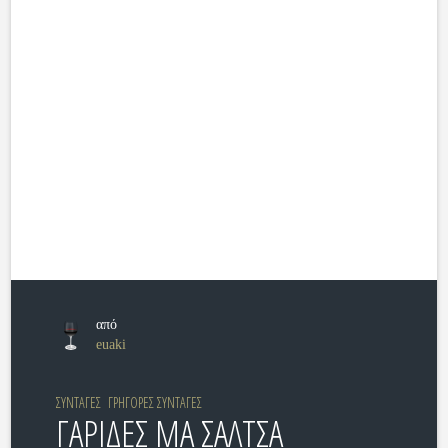
από
euaki
ΣΥΝΤΑΓΕΣ
ΓΡΗΓΟΡΕΣ ΣΥΝΤΑΓΕΣ
ΓΑΡΙΔΕΣ ΜΑ ΣΑΛΤΣΑ