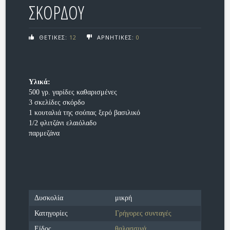
ΣΚΟΡΔΟΥ
ΘΕΤΙΚΕΣ:
12
ΑΡΝΗΤΙΚΕΣ:
0
Υλικά:
500 γρ. γαρίδες καθαρισμένες
3 σκελίδες σκόρδο
1 κουταλιά της σούπας ξερό βασιλικό
1/2 φλιτζάνι ελαιόλαδο
παρμεζάνα
Δυσκολία
μικρή
Κατηγορίες
Γρήγορες συνταγές
Είδος
θαλασσινά