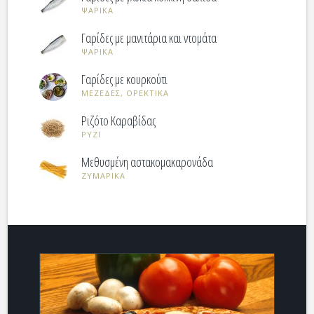
ΨΑΡΙΚΑ
Γαρίδες με μανιτάρια και ντομάτα
ΨΑΡΙΚΑ
Γαρίδες με κουρκούτι
ΜΕΖΕΔΕΣ, ΟΡΕΚΤΙΚΑ
Ριζότο Καραβίδας
ΡΥΖΙ
Μεθυσμένη αστακομακαρονάδα
ΖΥΜΑΡΙΚΑ