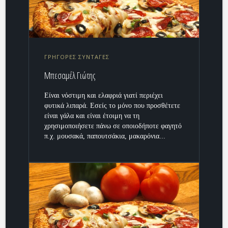
ΓΡΗΓΟΡΕΣ ΣΥΝΤΑΓΕΣ
Μπεσαμέλ Γιώτης
Είναι νόστιμη και ελαφριά γιατί περιέχει
φυτικά λιπαρά. Εσείς το μόνο που προσθέτετε
είναι γάλα και είναι έτοιμη να τη
χρησιμοποιήσετε πάνω σε οποιοδήποτε φαγητό
π.χ. μουσακά, παπουτσάκια, μακαρόνια...