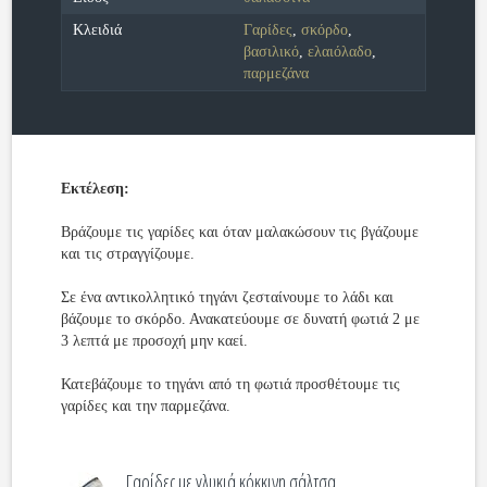
Κλειδιά
Γαρίδες
,
σκόρδο
,
βασιλικό
,
ελαιόλαδο
,
παρμεζάνα
Εκτέλεση:
Βράζουμε τις γαρίδες και όταν μαλακώσουν τις βγάζουμε
και τις στραγγίζουμε.
Σε ένα αντικολλητικό τηγάνι ζεσταίνουμε το λάδι και
βάζουμε το σκόρδο. Ανακατεύουμε σε δυνατή φωτιά 2 με
3 λεπτά με προσοχή μην καεί.
Κατεβάζουμε το τηγάνι από τη φωτιά προσθέτουμε τις
γαρίδες και την παρμεζάνα.
Γαρίδες με γλυκιά κόκκινη σάλτσα