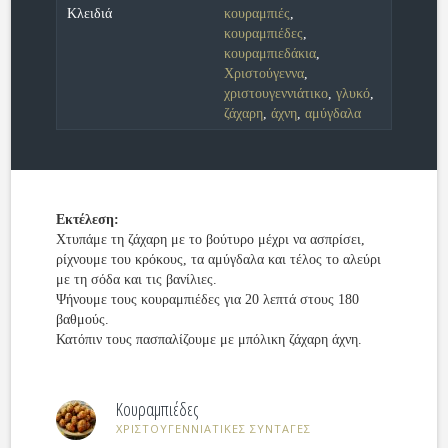
Κλειδιά
κουραμπιές
,
κουραμπιέδες
,
κουραμπιεδάκια
,
Χριστούγεννα
,
χριστουγεννιάτικο
,
γλυκό
,
ζάχαρη
,
άχνη
,
αμύγδαλα
Εκτέλεση:
Χτυπάμε τη ζάχαρη με το βούτυρο μέχρι να ασπρίσει,
ρίχνουμε του κρόκους, τα αμύγδαλα και τέλος το αλεύρι
με τη σόδα και τις βανίλιες.
Ψήνουμε τους κουραμπιέδες για 20 λεπτά στους 180
βαθμούς.
Κατόπιν τους πασπαλίζουμε με μπόλικη ζάχαρη άχνη.
Κουραμπιέδες
ΧΡΙΣΤΟΥΓΕΝΝΙΑΤΙΚΕΣ ΣΥΝΤΑΓΕΣ