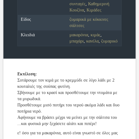
συνταγές
,
Καθημερινή
Κουζίνα
,
Κιμάδες
Είδος
ζυμαρικά με κόκκινες
σάλτσες
Κλειδιά
μακαρόνια
,
κιμάς
,
μπαχάρι
,
κανέλα
,
ζυμαρικό
Εκτέλεση:
Σοτάρουμε τον κιμά με το κρεμμύδι σε λίγο λάδι με 2
κουταλιές της σούπας φυτίνη.
Σβήνουμε με το κρασί και προσθέτουμε την ντομάτα με
τα μυρωδικά.
Προσθέτουμε μισό ποτήρι του νερού ακόμα λάδι και δυο
ποτήρια νερό.
Αφήνουμε να βράσει μέχρι να μείνει με την σάλτσα του
...και φυσικά μην ξεχάσετε αλάτι και πιπέρι!
ε! όσο για τα μακαρόνια, αυτό είναι γνωστό σε όλες μας