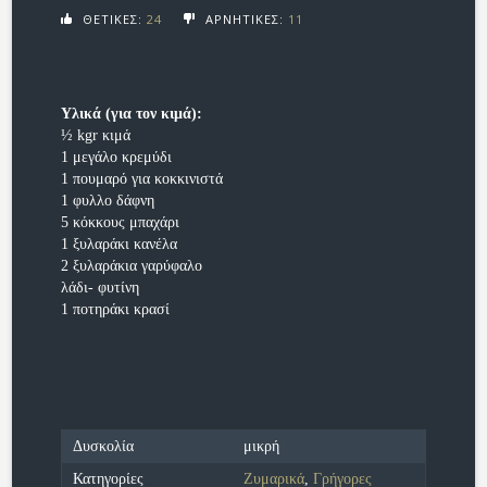
ΘΕΤΙΚΕΣ:
24
ΑΡΝΗΤΙΚΕΣ:
11
Υλικά (για τον κιμά):
½ kgr κιμά
1 μεγάλο κρεμύδι
1 πουμαρό για κοκκινιστά
1 φυλλο δάφνη
5 κόκκους μπαχάρι
1 ξυλαράκι κανέλα
2 ξυλαράκια γαρύφαλο
λάδι- φυτίνη
1 ποτηράκι κρασί
Δυσκολία
μικρή
Κατηγορίες
Ζυμαρικά
,
Γρήγορες