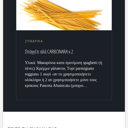
ΖΥΜΑΡΙΚΑ
Σπαγγέτι αλά CARBONARA v.2
Υλικά: Μακαρόνια κατα προτίμιση spaghetti (ή
πένες) Κρέμμα γάλακτος Τυρί parmigiano
reggiano 1 αυγό -αν το χρησιμοποιήσετε
ολόκληρο ή 2 αν χρησιμποιήσετε μόνο τους
κρόκους Panceta Afumicata (μπορει...