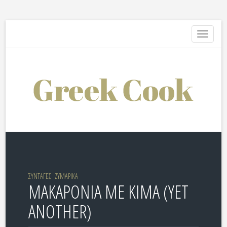
Toggle
navigati
ΣΥΝΤΑΓΕΣ
ΖΥΜΑΡΙΚΑ
ΜΑΚΑΡΟΝΙΑ ΜΕ ΚΙΜΑ (YET
ANOTHER)