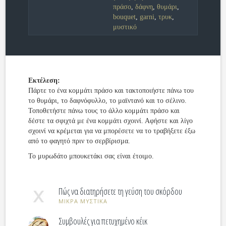
πράσο
,
δάφνη
,
θυμάρι
,
bouquet
,
garni
,
τρυκ
,
μυστικό
Εκτέλεση:
Πάρτε το ένα κομμάτι πράσο και τακτοποιήστε πάνω του
το θυμάρι, το δαφνόφυλλο, το μαϊντανό και το σέλινο.
Τοποθετήστε πάνω τους το άλλο κομμάτι πράσο και
δέστε τα σφιχτά με ένα κομμάτι σχοινί. Αφήστε και λίγο
σχοινί να κρέμεται για να μπορέσετε να το τραβήξετε έξω
από το φαγητό πριν το σερβίρισμα.
Το μυρωδάτο μπουκετάκι σας είναι έτοιμο.
Πώς να διατηρήσετε τη γεύση του σκόρδου
ΜΙΚΡΑ ΜΥΣΤΙΚΑ
Συμβουλές για πετυχημένο κέικ