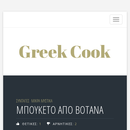
Toggle
navigati
ΣΥΝΤΑΓΕΣ
ΜΙΚΡΑ ΜΥΣΤΙΚΑ
ΜΠΟΥΚΕΤΟ ΑΠΟ ΒΟΤΑΝΑ
ΘΕΤΙΚΕΣ:
1
ΑΡΝΗΤΙΚΕΣ:
2