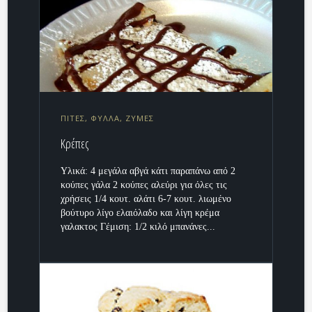
ΠΙΤΕΣ, ΦΥΛΛΑ, ΖΥΜΕΣ
Κρέπες
Υλικά: 4 μεγάλα αβγά κάτι παραπάνω από 2
κούπες γάλα 2 κούπες αλεύρι για όλες τις
χρήσεις 1/4 κουτ. αλάτι 6-7 κουτ. λιωμένο
βούτυρο λίγο ελαιόλαδο και λίγη κρέμα
γαλακτος Γέμιση: 1/2 κιλό μπανάνες...