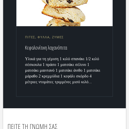
ΠΙΤΕΣ, ΦΥΛΛΑ, ΖΥΜΕΣ
Κεφαλονίτικη λαχανόπιτα
Υλικά για τη γέμιση 1 κιλό σπανάκι 1/2 κιλό
σέσκουλα 1 πράσο 1 ματσάκι σέλινο 1
ματσάκι μαιντανό 1 ματσάκι άνιθο 1 ματσάκι
μάραθο 2 κρεμμύδια 1 κεφάλι σκόρδο 4
μέτριες ντομάτες τριμμένες μισό κιλό...
ΠΕΙΤΕ ΤΗ ΓΝΩΜΗ ΣΑΣ