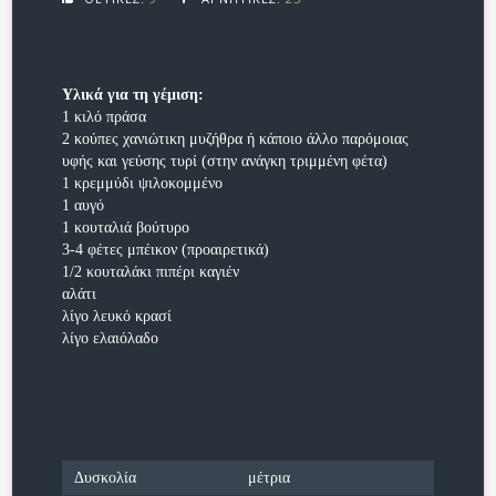
Υλικά για τη γέμιση:
1 κιλό πράσα
2 κούπες χανιώτικη μυζήθρα ή κάποιο άλλο παρόμοιας
υφής και γεύσης τυρί (στην ανάγκη τριμμένη φέτα)
1 κρεμμύδι ψιλοκομμένο
1 αυγό
1 κουταλιά βούτυρο
3-4 φέτες μπέικον (προαιρετικά)
1/2 κουταλάκι πιπέρι καγιέν
αλάτι
λίγο λευκό κρασί
λίγο ελαιόλαδο
Δυσκολία
μέτρια