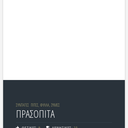
ΣΥΝΤΑΓΕΣ
ΠΙΤΕΣ, ΦΥΛΛΑ, ΖΥΜΕΣ
ΠΡΑΣΟΠΙΤΑ
ΘΕΤΙΚΕΣ:
9
ΑΡΝΗΤΙΚΕΣ:
25