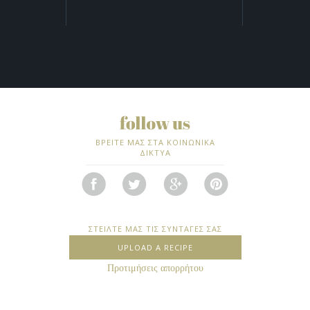
ΒΡΕΙΤΕ ΜΑΣ ΣΤΑ ΚΟΙΝΩΝΙΚΑ
ΔΙΚΤΥΑ
ΣΤΕΙΛΤΕ ΜΑΣ ΤΙΣ ΣΥΝΤΑΓΕΣ ΣΑΣ
UPLOAD A RECIPE
Προτιμήσεις απορρήτου