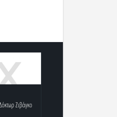
Δόκτωρ Ζιβάγκο