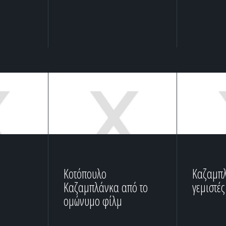
Κοτόπουλο
Καζαμπλ
Καζαμπλάνκα από το
γεμιστές
ομώνυμο φίλμ