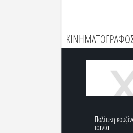
ΚΙΝΗΜΑΤΟΓΡΑΦΟΣ
Πολίτικη κουζίν
ταινία