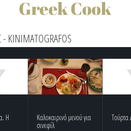
 - KINIMATOGRAFOS
α. Η
Καλοκαιρινό μενού για
Τούρτα 
σινεφίλ