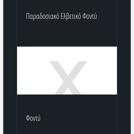
Παραδοσιακό Ελβετικό Φοντύ
Φοντύ