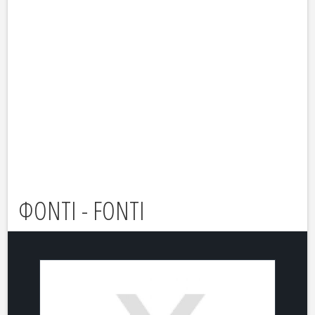
ΦΟΝΤΙ - FONTI