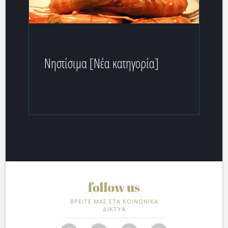
Νηστίσιμα [Νέα κατηγορία]
ΒΡΕΙΤΕ ΜΑΣ ΣΤΑ ΚΟΙΝΩΝΙΚΑ
ΔΙΚΤΥΑ