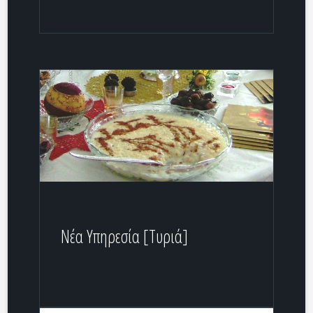
Νέα Υπηρεσία [Τυριά]