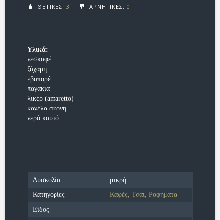
ΘΕΤΙΚΕΣ:
3
ΑΡΝΗΤΙΚΕΣ:
0
Υλικά:
νεσκαφέ
ζάχαρη
εβαπορέ
παγάκια
λικέρ (amaretto)
κανέλα σκόνη
νερό καυτό
Δυσκολία
μικρή
Κατηγορίες
Καφές, Τσάι, Ροφήματα
Είδος