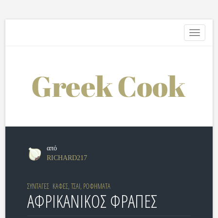
Toggle
navigati
από
RICHARD217
ΣΥΝΤΑΓΕΣ
ΚΑΦΕΣ, ΤΣΑΙ, ΡΟΦΗΜΑΤΑ
ΑΦΡΙΚΑΝΙΚΟΣ ΦΡΑΠΕΣ