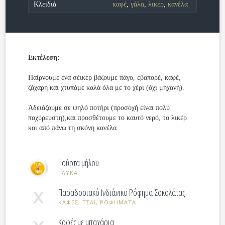
Κλειδιά
καφέ
,
γάλα
,
λικέρ
,
κανέλα
Εκτέλεση:
Παίρνουμε ένα σέικερ βάζουμε πάγο, εβαπορέ, καφέ,
ζάχαρη και χτυπάμε καλά όλα με το χέρι (όχι μηχανή).
Άδειάζουμε σε ψηλό ποτήρι (προσοχή είναι πολύ
παχύρευστη),και προσθέτουμε το καυτό νερό, το λικέρ
και από πάνω τη σκόνη κανέλα
Τούρτα μήλου
ΓΛΥΚΑ
Παραδοσιακό Ινδιάνικο Ρόφημα Σοκολάτας
ΚΑΦΕΣ, ΤΣΑΙ, ΡΟΦΗΜΑΤΑ
Καφές με μπαχάρια