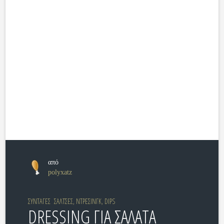
από
polyxatz
ΣΥΝΤΑΓΕΣ
ΣΑΛΤΣΕΣ, ΝΤΡΕΣΙΝΓΚ, DIPS
DRESSING ΓΙΑ ΣΑΛΑΤΑ