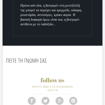
Πρώτα από όλα, η βινεγκρέτ στη μετεξέλιξή
της μπορεί να περιέχει και κρεμμύδι, κάπαρη,
μουστάρδα, αντσούγιες, κρόκο αυγού. Η
βασική διαφορά όμως είναι πως η βινεγκρέτ
αντίθετα με το λαδόξιδο...
ΠΕΙΤΕ ΤΗ ΓΝΩΜΗ ΣΑΣ
ΒΡΕΙΤΕ ΜΑΣ ΣΤΑ ΚΟΙΝΩΝΙΚΑ
ΔΙΚΤΥΑ