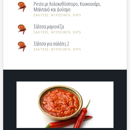
Pesto με Κολοκυθόσπορο, Κουκουνάρι,
Μαϊντανό και Δυόσμο
ΣΑΛΤΣΕΣ, ΝΤΡΕΣΙΝΓΚ, DIPS
Σάλτσα μαγιονέζα
ΣΑΛΤΣΕΣ, ΝΤΡΕΣΙΝΓΚ, DIPS
Σάλτσα για σαλάτες 2
ΣΑΛΤΣΕΣ, ΝΤΡΕΣΙΝΓΚ, DIPS