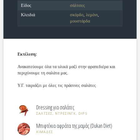
Είδος
σάλτσες
Κλειδιά
σκόρδο
,
λεμόνι
,
μουστάρδα
Εκτέλεση:
Ανακατεύουμε όλα τα υλικά μαζί στην φραπεδιέρα και
περιχύνουμε τη σαλάτα μας.
Υ.Γ. ταιριάζει με όλες τις πράσινες σαλάτες
Dressing για σαλάτες
ΣΑΛΤΣΕΣ, ΝΤΡΕΣΙΝΓΚ, DIPS
Μπιφτέκια αφράτα της μαμάς (Dukan Diet)
ΚΙΜΑΔΕΣ