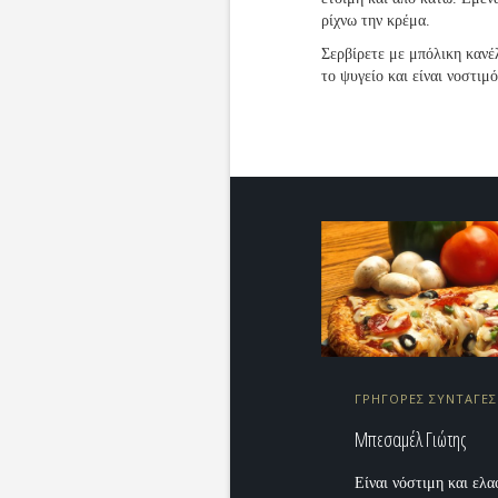
ρίχνω την κρέμα.
Σερβίρετε με μπόλικη κανέ
το ψυγείο και είναι νοστιμ
ΓΡΗΓΟΡΕΣ ΣΥΝΤΑΓΕΣ
Μπεσαμέλ Γιώτης
Είναι νόστιμη και ελα