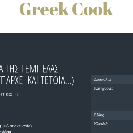
Α ΤΗΣ ΤΕΜΠΕΛΑΣ
ΥΠΑΡΧΕΙ ΚΑΙ ΤΕΤΟΙΑ...)
Δυσκολία
Κατηγορίες
ΗΤΙΚΕΣ:
43
Είδος
Κλειδιά
(μωβ συσκευασία)
esident