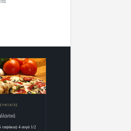
ιτα
 ΣΥΝΤΑΓΕΣ
αλλαντικά
 ταψάκια) 4 αυγά 1/2