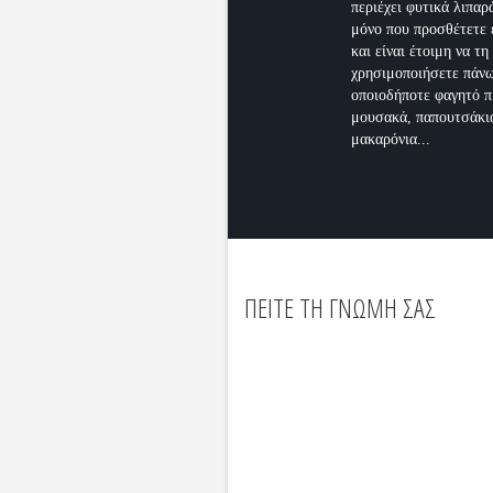
περιέχει φυτικά λιπαρ
μόνο που προσθέτετε 
και είναι έτοιμη να τη
χρησιμοποιήσετε πάν
οποιοδήποτε φαγητό π
μουσακά, παπουτσάκι
μακαρόνια...
ΠΕΙΤΕ ΤΗ ΓΝΩΜΗ ΣΑΣ