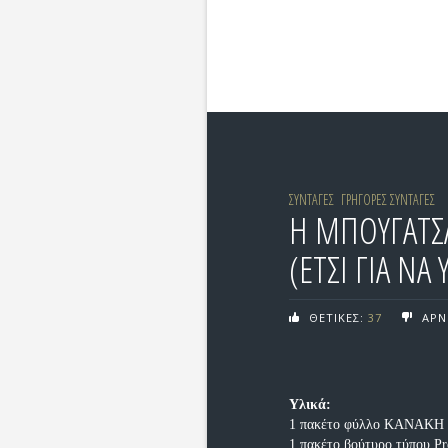
ΣΥΝΤΑΓΕΣ
ΓΡΗΓΟΡΕΣ ΣΥΝΤΑΓΕΣ
Η ΜΠΟΥΓΑΤΣ
(ΕΤΣΙ ΓΙΑ ΝΑ 
ΘΕΤΙΚΕΣ:
37
ΑΡΝ
Υλικά:
1 πακέτο φύλλο ΚΑΝΑΚΗ 
1 πακέτο βούτυρο τύπου Pr