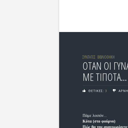
ΣΥΝΤΑΓΕΣ
ΒΙΒΛΙΟΘΗΚΗ
ΟΤΑΝ ΟΙ ΓΥΝ
ΜΕ ΤΙΠΟΤΑ...
ΘΕΤΙΚΕΣ:
3
ΑΡΝΗ
Πάμε λοιπόν...
Κότα (στο φούρνο)
Πώς θα την αναγνωρίσετε