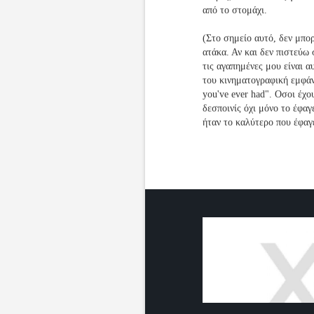
από το στομάχι.
(Στο σημείο αυτό, δεν μπο
ατάκα. Αν και δεν πιστεύω 
τις αγαπημένες μου είναι α
του κινηματογραφική εμφάνι
you've ever had". Οσοι έχου
δεσποινίς όχι μόνο το έφαγ
ήταν το καλύτερο που έφαγε