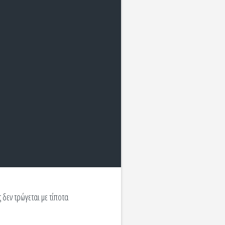
 δεν τρώγεται με τίποτα