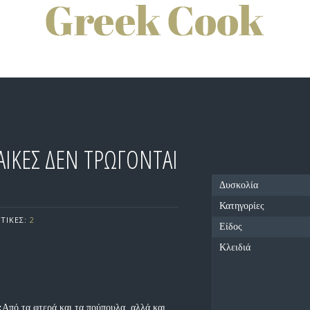
ΑΙΚΕΣ ΔΕΝ ΤΡΩΓΟΝΤΑΙ
Δυσκολία
Κατηγορίες
ΤΙΚΕΣ:
2
Είδος
Κλειδιά
:
Από τα φτερά και τα πούπουλα, αλλά και