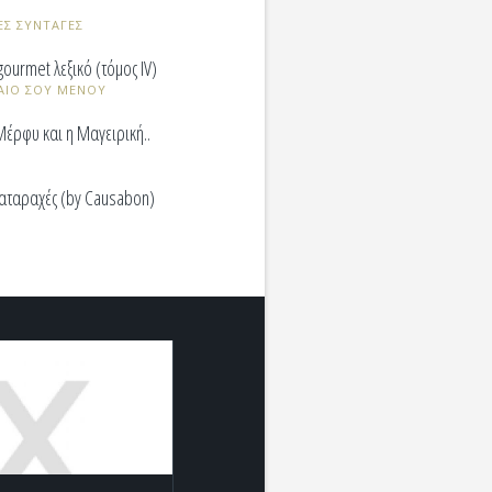
ΕΣ ΣΥΝΤΑΓΕΣ
gourmet λεξικό (τόμος ΙV)
ΑΙΟ ΣΟΥ ΜΕΝΟΥ
έρφυ και η Μαγειρική..
ιαταραχές (by Causabon)