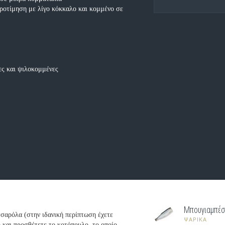
προτίμηση με λίγο κόκκαλο και κομμένο σε
ες και ψιλοκομμένες
Μπουγιαμπέ
τσαρόλα (στην ιδανική περίπτωση έχετε
ΨΑΡΙΚΑ
a και προσθέτετε το κοτόπουλο, το οποίο