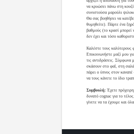
αρχίζει η απόλαυση για του
να κρυώσει πάνω στη κουζί
συνιστούσα μαρούλι ψιλοκ
Θα σας βοηθήσει να κατέβε
θυμηθείτε). Πάρτε ένα ξηρ
βαθμούς (το κρασί μπορεί ν
δεν έχει και τόσο καθορισ
Καλέστε τους καλύτερους φ
Επικοινωνήστε μαζί μου γι
τις αντιδράσεις. Σύμφωνα μ
σκάσουν στο φαΐ, στη σαλά
πάρει ο ύπνος στον καναπέ 
να τους κάνετε το ίδιο τραπ
Συμβουλή:
Έχετε πρόχειρη
δυνατό cognac για το τέλος
γίνετε να τα έχουμε και όλα