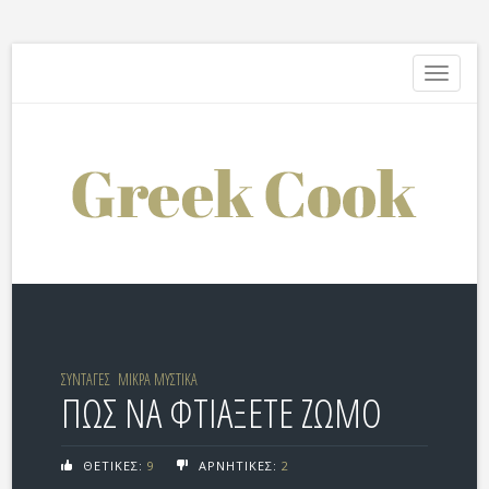
Toggle
navigati
ΣΥΝΤΑΓΕΣ
ΜΙΚΡΑ ΜΥΣΤΙΚΑ
ΠΩΣ ΝΑ ΦΤΙΑΞΕΤΕ ΖΩΜΟ
ΘΕΤΙΚΕΣ:
9
ΑΡΝΗΤΙΚΕΣ:
2