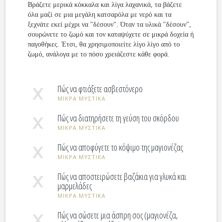
Βράζετε μερικά κόκκαλα και λίγα λαχανικά, τα βάζετε
όλα μαζί σε μια μεγάλη κατσαρόλα με νερό και τα
ξεχνάτε εκεί μέχρι να "δέσουν". Όταν τα υλικά "δέσουν",
σουρώνετε το ζωμό και τον καταψύχετε σε μικρά δοχεία ή
παγοθήκες. Έτσι, θα χρησιμοποιείτε λίγο λίγο από το
ζωμό, ανάλογα με το πόσο χρειάζεστε κάθε φορά.
Πώς να φτιάξετε ασβεστόνερο
ΜΙΚΡΑ ΜΥΣΤΙΚΑ
Πώς να διατηρήσετε τη γεύση του σκόρδου
ΜΙΚΡΑ ΜΥΣΤΙΚΑ
Πώς να αποφύγετε το κόψιμο της μαγιονέζας
ΜΙΚΡΑ ΜΥΣΤΙΚΑ
Πώς να αποστειρώσετε βαζάκια για γλυκά και
μαρμελάδες
ΜΙΚΡΑ ΜΥΣΤΙΚΑ
Πώς να σώσετε μια άσπρη σος (μαγιονέζα,