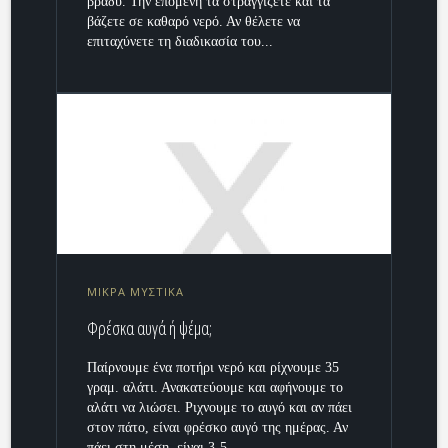
βράδυ. Την επόμενη τα στραγγίζετε και τα
βάζετε σε καθαρό νερό. Αν θέλετε να
επιταχύνετε τη διαδικασία του...
ΜΙΚΡΑ ΜΥΣΤΙΚΑ
Φρέσκα αυγά ή ψέμα;
Παίρνουμε ένα ποτήρι νερό και ρίχνουμε 35
γραμ. αλάτι. Ανακατεύουμε και αφήνουμε το
αλάτι να λιώσει. Ριχνουμε το αυγό και αν πάει
στον πάτο, είναι φρέσκο αυγό της ημέρας. Αν
πάει στη μέση, είναι 3-5...