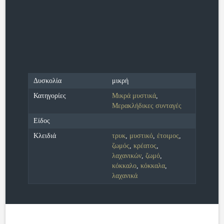
Δυσκολία
μικρή
Κατηγορίες
Μικρά μυστικά
,
Μερακλήδικες συνταγές
Είδος
Κλειδιά
τρυκ
,
μυστικό
,
έτοιμος
,
ζωμός
,
κρέατος
,
λαχανικών
,
ζωμό
,
κόκκαλο
,
κόκκαλα
,
λαχανικά