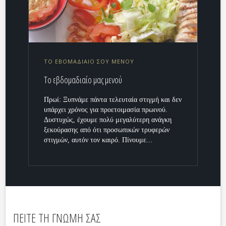
ΤΟ ΕΒOΜΑΔΙΑΙΟ ΣΟΥ ΜΕΝΟΥ
Το εβδομαδιαίο μας μενού
Πρωί: Ξυπνάμε πάντα τελευταία στιγμή και δεν
υπάρχει χρόνος για προετοιμασία πρωινού.
Δυστυχώς, έχουμε πολύ μεγαλύτερη ανάγκη
ξεκούρασης από ότι προσωπικών τρυφερών
στιγμών, αυτόν τον καιρό. Πίνουμε...
ΠΕΙΤΕ ΤΗ ΓΝΩΜΗ ΣΑΣ