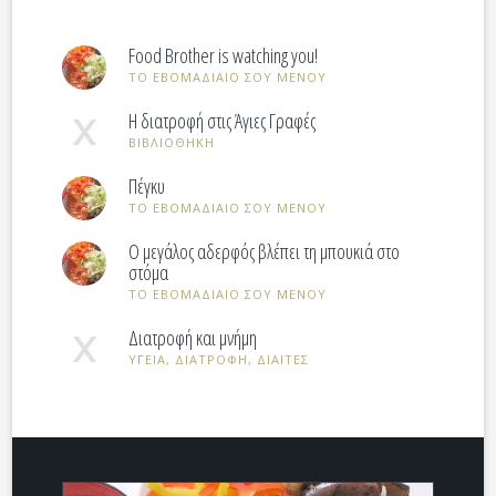
Food Brother is watching you!
ΤΟ ΕΒOΜΑΔΙΑΙΟ ΣΟΥ ΜΕΝΟΥ
Η διατροφή στις Άγιες Γραφές
ΒΙΒΛΙΟΘΗΚΗ
Πέγκυ
ΤΟ ΕΒOΜΑΔΙΑΙΟ ΣΟΥ ΜΕΝΟΥ
Ο μεγάλος αδερφός βλέπει τη μπουκιά στο
στόμα
ΤΟ ΕΒOΜΑΔΙΑΙΟ ΣΟΥ ΜΕΝΟΥ
Διατροφή και μνήμη
ΥΓΕΙΑ, ΔΙΑΤΡΟΦΗ, ΔΙΑΙΤΕΣ