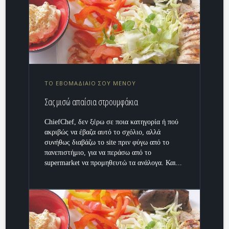
ΤΟ ΕΒOΜΑΔΙΑΙΟ ΣΟΥ ΜΕΝΟΥ
Σας μισώ απαίσια στρουμφάκια
ChiefChef, δεν ξέρω σε ποια κατηγορία ή πού
ακριβώς να έβαζα αυτό το σχόλιο, αλλά
συνήθως διαβάζω το site πριν φύγω από το
πανεπιστήμιο, για να περάσω από το
supermarket να προμηθευτώ τα ανάλογα. Και...