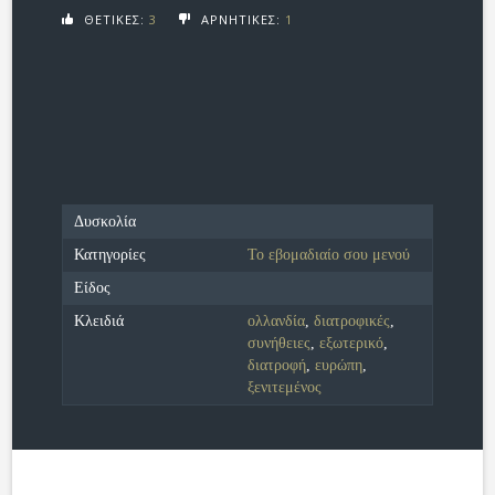
ΘΕΤΙΚΕΣ:
3
ΑΡΝΗΤΙΚΕΣ:
1
Δυσκολία
Κατηγορίες
Το εβoμαδιαίο σου μενού
Είδος
Κλειδιά
ολλανδία
,
διατροφικές
,
συνήθειες
,
εξωτερικό
,
διατροφή
,
ευρώπη
,
ξενιτεμένος