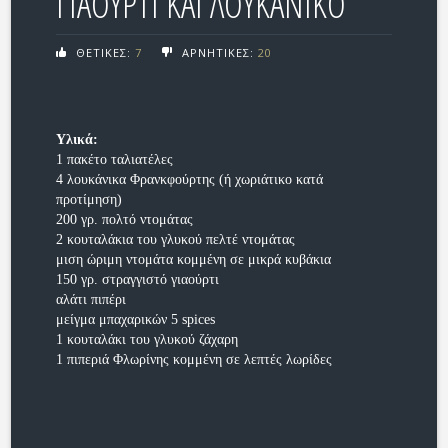
ΓΙΑΟΥΡΤΙ ΚΑΙ ΛΟΥΚΑΝΙΚΟ
ΘΕΤΙΚΕΣ:
7
ΑΡΝΗΤΙΚΕΣ:
20
Υλικά:
1 πακέτο ταλιατέλες
4 λουκάνικα Φρανκφούρτης (ή χωριάτικο κατά
προτίμηση)
200 γρ. πολτό ντομάτας
2 κουταλάκια του γλυκού πελτέ ντομάτας
μιση ώριμη ντομάτα κομμένη σε μικρά κυβάκια
150 γρ. στραγγιστό γιαούρτι
αλάτι πιπέρι
μείγμα μπαχαρικών 5 spices
1 κουταλάκι του γλυκού ζάχαρη
1 πιπεριά Φλωρίνης κομμένη σε λεπτές λωρίδες