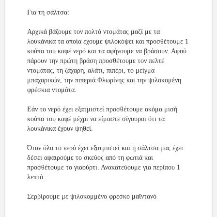
Για τη σάλτσα:
Αρχικά βάζουμε τον πολτό ντομάτας μαζί με τα
λουκάνικα τα οποία έχουμε ψιλοκόψει και προσθέτουμε 1
κούπα του καφέ νερό και τα αφήνουμε να βράσουν. Αφού
πάρουν την πρώτη βράση προσθέτουμε τον πελτέ
ντομάτας, τη ζάχαρη, αλάτι, πιπέρι, το μείγμα
μπαχαρικών, την πιπεριά Φλωρίνης και την ψιλοκομένη
φρέσκια ντομάτα.
Εάν το νερό έχει εξατμιστεί προσθέτουμε ακόμα μισή
κούπα του καφέ μέχρι να είμαστε σίγουροι ότι τα
λουκάνικα έχουν ψηθεί.
Όταν όλο το νερό έχει εξατμιστεί και η σάλτσα μας έχει
δέσει αφαιρούμε το σκεύος από τη φωτιά και
προσθέτουμε το γιαούρτι. Ανακατεύουμε για περίπου 1
λεπτό.
Σερβίρουμε με ψιλοκομμένο φρέσκο μαϊντανό