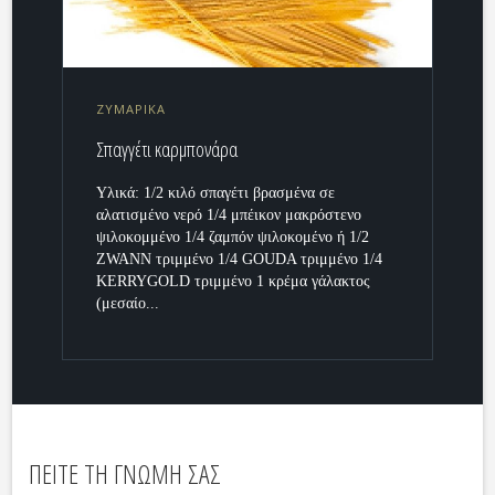
ΖΥΜΑΡΙΚΑ
Σπαγγέτι καρμπονάρα
Υλικά: 1/2 κιλό σπαγέτι βρασμένα σε
αλατισμένο νερό 1/4 μπέικον μακρόστενο
ψιλοκομμένο 1/4 ζαμπόν ψιλοκομένο ή 1/2
ZWANN τριμμένο 1/4 GOUDA τριμμένο 1/4
KERRYGOLD τριμμένο 1 κρέμα γάλακτος
(μεσαίο...
ΠΕΙΤΕ ΤΗ ΓΝΩΜΗ ΣΑΣ