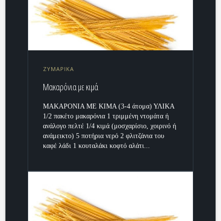
ΖΥΜΑΡΙΚΑ
Μακαρόνια με κιμά
ΜΑΚΑΡΟΝΙΑ ΜΕ ΚΙΜΑ (3-4 άτομα) ΥΛΙΚΑ
1/2 πακέτο μακαρόνια 1 τριμμένη ντομάτα ή
ανάλογο πελτέ 1/4 κιμά (μοσχαρίσιο, χοιρινό ή
ανάμεικτο) 5 ποτήρια νερό 2 φλιτζάνια του
καφέ λάδι 1 κουταλάκι κοφτό αλάτι...