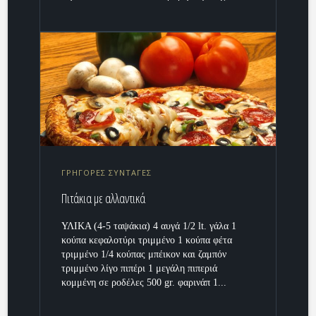
ΓΡΗΓΟΡΕΣ ΣΥΝΤΑΓΕΣ
Πιτάκια με αλλαντικά
ΥΛΙΚΑ (4-5 ταψάκια) 4 αυγά 1/2 lt. γάλα 1
κούπα κεφαλοτύρι τριμμένο 1 κούπα φέτα
τριμμένο 1/4 κούπας μπέικον και ζαμπόν
τριμμένο λίγο πιπέρι 1 μεγάλη πιπεριά
κομμένη σε ροδέλες 500 gr. φαρινάπ 1...