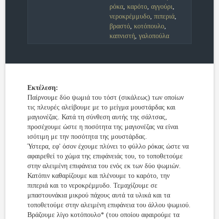
ρόκα
,
καρότο
,
αγγούρι
,
νεροκρέμμυδο
,
πιπεριά
,
βραστό
,
κοτόπουλο
,
καπνιστή
,
γαλοπούλα
Εκτέλεση:
Παίρνουμε δύο ψωμιά του τόστ (σικάλεως) των οποίων
τις πλευρές αλείβουμε με το μείγμα μουστάρδας και
μαγιονέζας. Κατά τη σύνθεση αυτής της σάλτσας,
προσέχουμε ώστε η ποσότητα της μαγιονέζας να είναι
ισότιμη με την ποσότητα της μουστάρδας.
Ύστερα, εφ' όσον έχουμε πλύνει το φύλλο ρόκας ώστε να
αφαιρεθεί το χώμα της επιφάνειάς του, το τοποθετούμε
στην αλειμένη επιφάνεια του ενός εκ των δύο ψωμιών.
Κατόπιν καθαρίζουμε και πλένουμε το καρότο, την
πιπεριά και το νεροκρέμμυδο. Τεμαχίζουμε σε
μπαστουνάκια μικρού πάχους αυτά τα υλικά και τα
τοποθετούμε στην αλειμένη επιφάνεια του άλλου ψωμιού.
Βράζουμε λίγο κοτόπουλο* (του οποίου αφαιρούμε τα