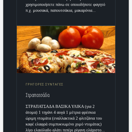
χρησιμοποιήσετε πάνω σε οποιοδήποτε φαγητό
π.χ. μουσακά, παπουτσάκια, μακαρόνια...
ΓΡΗΓΟΡΕΣ ΣΥΝΤΑΓΕΣ
Στραπατσάδα
ΣΤΡΑΠΑΤΣΑΔΑ ΒΑΣΙΚΑ ΥΛΙΚΑ (για 2
άτομα) 1 τηγάνι 4 αυγά 1 μέτρια φρέσκια
ώριμη ντομάτα (εναλλακτικά 2 φλιτζάνια του
καφέ ελαφρά συμπυκνωμένο χυμό ντομάτας)
λίγο ελαιόλαδο αλάτι πιπέρι ρίγανη ελάχιστο...