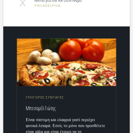
PHILADELPHIA
ΓΡΗΓΟΡΕΣ ΣΥΝΤΑΓΕΣ
Μπεσαμέλ Γιώτης
Είναι νόστιμη και ελαφριά γιατί περιέχει
φυτικά λιπαρά. Εσείς το μόνο που προσθέτετε
είναι γάλα και είναι έτοιμη να τη