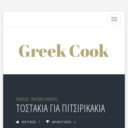
Toggle
navigati
ΣΥΝΤΑΓΕΣ
ΓΡΗΓΟΡΕΣ ΣΥΝΤΑΓΕΣ
ΤΟΣΤΑΚΙΑ ΓΙΑ ΠΙΤΣΙΡΙΚΑΚΙΑ
ΘΕΤΙΚΕΣ:
2
ΑΡΝΗΤΙΚΕΣ:
4