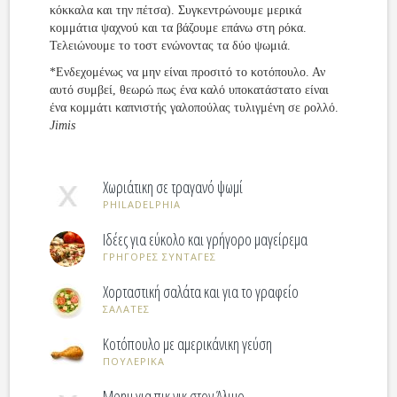
κόκκαλα και την πέτσα). Συγκεντρώνουμε μερικά
κομμάτια ψαχνού και τα βάζουμε επάνω στη ρόκα.
Τελειώνουμε το τοστ ενώνοντας τα δύο ψωμιά.
*Ενδεχομένως να μην είναι προσιτό το κοτόπουλο. Αν
αυτό συμβεί, θεωρώ πως ένα καλό υποκατάστατο είναι
ένα κομμάτι καπνιστής γαλοπούλας τυλιγμένη σε ρολλό.
Jimis
Χωριάτικη σε τραγανό ψωμί
PHILADELPHIA
Ιδέες για εύκολο και γρήγορο μαγείρεμα
ΓΡΗΓΟΡΕΣ ΣΥΝΤΑΓΕΣ
Χορταστική σαλάτα και για το γραφείο
ΣΑΛΑΤΕΣ
Κοτόπουλο με αμερικάνικη γεύση
ΠΟΥΛΕΡΙΚΑ
Menu για πικ νικ στον Άλιμο