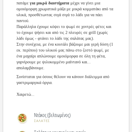
πατάμε
για μικρά διαστήματα
μέχρι να γίνει μια
ομοιόμορφη χρωματικά μάζα με μικρά κομματάκι από τα
υλικά, προσθέτωντας σιγά σιγά το λάδι για να πάει
παντού.
Παράλληλα έχουμε κόψει το ψωμί σε χοντρές φέτες και
το έχουμε ψήσει και από τις 2 πλευρές σε grill (χωρίς
λάδι όμως - φτάνει το λάδι της σαλάτας μας).
Στην συνέχεια, με ένα κουτάλι βάζουμε μαι γερή δόση (1
εκ. περίπου) του υλικού μας πάνω στο ζεστό ψωμί, με
ένα μαχαίρι απλώνουμε ομοιόμορφα σε όλη τη φέτα,
γαρνίρουμε με ψιλοκομμένο μαϊντανό και...
απολαμβάνουμε.
Συνίσταται για όσους θέλουν να κάνουν διάλειμμα από
γαστριμαργικά όργια.
Χαιρετώ...
Ντάκος (βελτιωμένος)
ΣΑΛΑΤΕΣ