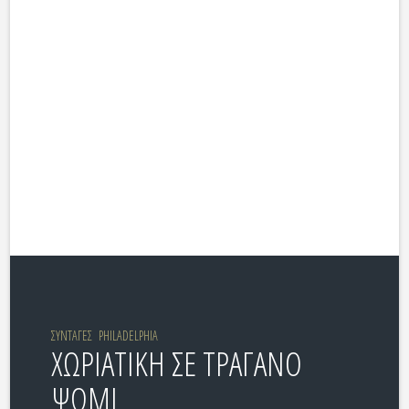
ΣΥΝΤΑΓΕΣ
PHILADELPHIA
ΧΩΡΙΑΤΙΚΗ ΣΕ ΤΡΑΓΑΝΟ
ΨΩΜΙ