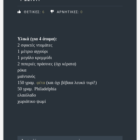
ΘΕΤΙΚΕΣ:
6
ΑΡΝΗΤΙΚΕΣ:
0
Υλικά (για 4 άτομα):
2 σφικτές ντομάτες
1 μέτριο αγγούρι
1 μεγάλο κρεμμύδι
2 πιπεριές πράσινες (όχι κέρατα)
ρόκα
μαϊντανός
150 γραμ.
φέτα
(και όχι βέβαια λευκό τυρί!)
50 γραμ. Philadelphia
ελαιόλαδο
χωριάτικο ψωμί