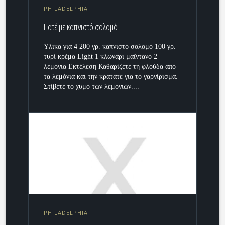
PHILADELPHIA
Πατέ με καπνιστό σολομό
Υλικα για 4 200 γρ. καπνιστό σολομό 100 γρ.
τυρί κρέμα Light 1 κλωνάρι μαϊντανό 2
λεμόνια Εκτέλεση Καθαρίζετε τη φλούδα από
τα λεμόνια και την κρατάτε για το γαρνίρισμα.
Στίβετε το χυμό των λεμονιών....
PHILADELPHIA