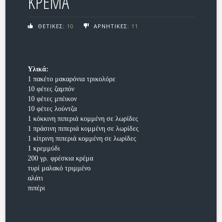
ΚΡΕΜΑ
ΘΕΤΙΚΕΣ:
10
ΑΡΝΗΤΙΚΕΣ:
11
Υλικά:
1 πακέτο μακαρόνια τρικολόρε
10 φέτες ζαμπόν
10 φέτες μπέικον
10 φέτες λούντζα
1 κόκκινη πιπεριά κομμένη σε λωρίδες
1 πράσινη πιπεριά κομμένη σε λωρίδες
1 κίτρινη πιπεριά κομμένη σε λωρίδες
1 κρεμμύδι
200 γρ. φρέσκια κρέμα
τυρί μαλακό τριμμένο
αλάτι
πιπέρι