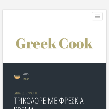
Toggle
navigati
από
base
ΣΥΝΤΑΓΕΣ
ΖΥΜΑΡΙΚΑ
ΤΡΙΚΟΛΟΡΕ ΜΕ ΦΡΕΣΚΙΑ