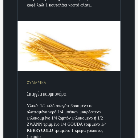
καφέ λάδι 1 κουταλάκι κοφτό αλάτι...
ΖΥΜΑΡΙΚΑ
Σπαγγέτι καρμπονάρα
Υλικά: 1/2 κιλό σπαγέτι βρασμένα σε
αλατισμένο νερό 1/4 μπέικον μακρόστενο
ψιλοκομμένο 1/4 ζαμπόν ψιλοκομένο ή 1/2
ZWANN τριμμένο 1/4 GOUDA τριμμένο 1/4
KERRYGOLD τριμμένο 1 κρέμα γάλακτος
(μεσαίο...