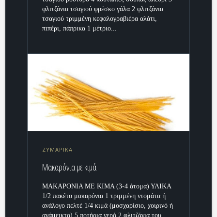
φλιτζάνια τσαγιού φρέσκο γάλα 2 φλιτζάνια
τσαγιού τριμμένη κεφαλογραβιέρα αλάτι,
πιπέρι, πάπρικα 1 μέτριο...
ΖΥΜΑΡΙΚΑ
Μακαρόνια με κιμά
ΜΑΚΑΡΟΝΙΑ ΜΕ ΚΙΜΑ (3-4 άτομα) ΥΛΙΚΑ
1/2 πακέτο μακαρόνια 1 τριμμένη ντομάτα ή
ανάλογο πελτέ 1/4 κιμά (μοσχαρίσιο, χοιρινό ή
ανάμεικτο) 5 ποτήρια νερό 2 φλιτζάνια του