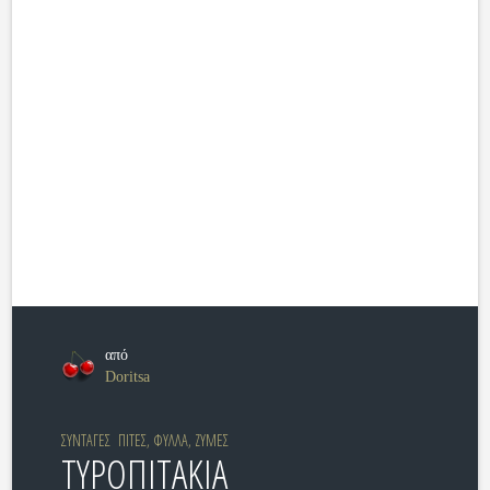
από
Doritsa
ΣΥΝΤΑΓΕΣ
ΠΙΤΕΣ, ΦΥΛΛΑ, ΖΥΜΕΣ
ΤΥΡΟΠΙΤΑΚΙΑ