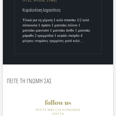
ΠΙΤΕΣ, ΦΥΛΛΑ, ΖΥΜΕΣ
Κεφαλονίτικη λαχανόπιτα
Υλικά για τη γέμιση 1 κιλό σπανάκι 1/2 κιλό
σέσκουλα 1 πράσο 1 ματσάκι σέλινο 1
ματσάκι μαιντανό 1 ματσάκι άνιθο 1 ματσάκι
μάραθο 2 κρεμμύδια 1 κεφάλι σκόρδο 4
μέτριες ντομάτες τριμμένες μισό κιλό...
ΠΕΙΤΕ ΤΗ ΓΝΩΜΗ ΣΑΣ
ΒΡΕΙΤΕ ΜΑΣ ΣΤΑ ΚΟΙΝΩΝΙΚΑ
ΔΙΚΤΥΑ