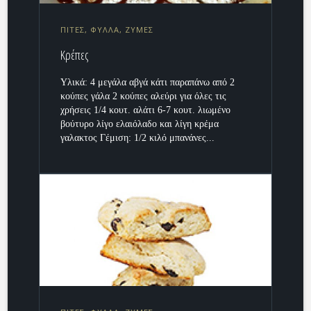
ΠΙΤΕΣ, ΦΥΛΛΑ, ΖΥΜΕΣ
Κρέπες
Υλικά: 4 μεγάλα αβγά κάτι παραπάνω από 2
κούπες γάλα 2 κούπες αλεύρι για όλες τις
χρήσεις 1/4 κουτ. αλάτι 6-7 κουτ. λιωμένο
βούτυρο λίγο ελαιόλαδο και λίγη κρέμα
γαλακτος Γέμιση: 1/2 κιλό μπανάνες...