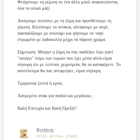
Φτιάχνουμε τη γέμιση σε ένα άλλο μπολ ανακατεύοντας
όλα τα υλικά μαζί.
Ανοίγουμε πιτούλες με τη ζύμη και προσθέτουμε τη
γέμιση. Κλείνουμε τα πιτάκια, αλείφουμε με αυγό,
πασπαλίζουμε με σουσάμι και ψήνουμε σε ταψί
στρωμένο με λαδόκολλα μέχρι να πάρουν χρώμα.
Σημείωση: Μπορεί η ζύμη να σας παιδέψει λίγο γιατί
"ανοίγει" λόγω των τυριών που έχει μέσα αλλά είμαι
σίγουρη ότι με λεπτούς χειρισμούς θα τα καταφέρετε. Το
αποτέλεσμα θα σας ανταμείψει, είμαι σίγουρη.
Τρώγονται ζεστά ή κρύα..
Λατρεμένο σνακ για παιδιά και μεγάλους..
Καλή Επιτυχία και Καλή Όρεξη!!
Φετόπιτα
ΠΙΤΕΣ, ΦΥΛΛΑ, ΖΥΜΕΣ