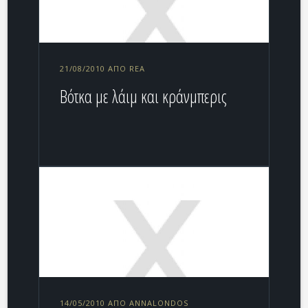
21/08/2010 ΑΠΌ REA
Βότκα με λάιμ και κράνμπερις
14/05/2010 ΑΠΌ ANNALONDOS