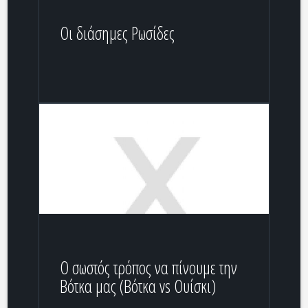
Οι διάσημες Ρωσίδες
Ο σωστός τρόπος να πίνουμε την
Βότκα μας (Βότκα vs Ουίσκι)