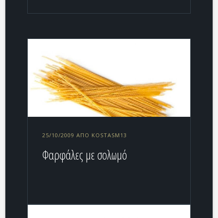
25/10/2009 ΑΠΌ KOSTASM13
Φαρφάλες με σολωμό