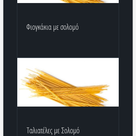
Φιογκάκια με σολομό
Ταλιατέλες με Σολομό