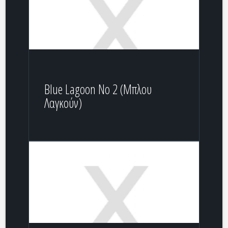
Blue Lagoon Νο 2 (Mπλου
Λαγκούν)