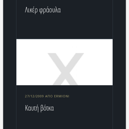
Λικέρ φράουλα
27/12/2009 ΑΠΌ ERMIONI
Καυτή βότκα