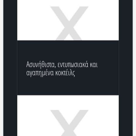
Ασυνήθιστα, εντυπωσιακά και
αγαπημένα κοκτέιλς