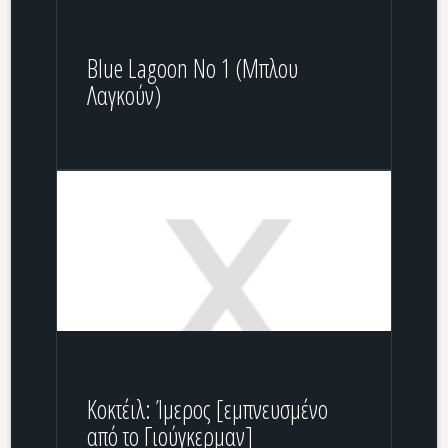
Blue Lagoon Νο 1 (Mπλου
Λαγκούν)
Κοκτέιλ: Ίμερος [εμπνευσμένο
από το Γιούγκερμαν]