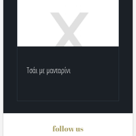
Τσάι με μανταρίνι