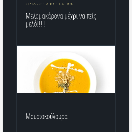
21/12/2011 ΑΠΌ PIOUPIOU
Μελομακάρονα μέχρι να πείς
μελό!!!!!
Μουστοκούλουρα