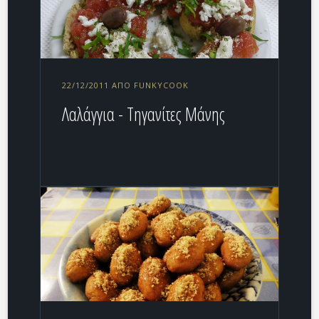
22/12/2011 ΑΠΌ FUNKYCOOK
Λαλάγγια - Τηγανίτες Μάνης