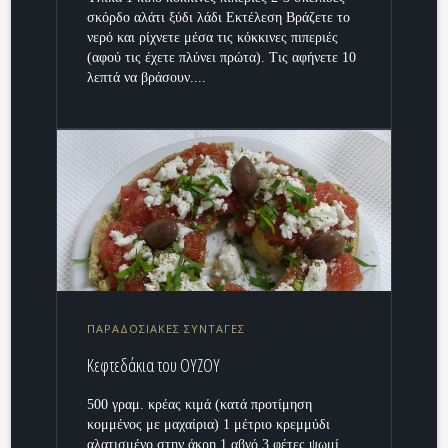
σκόρδο αλάτι ξύδι λάδι Εκτέλεση Βράζετε το
νερό και ρίχνετε μέσα τις κόκκινες πιπεριές
(αφού τις έχετε πλύνει πρώτα). Τις αφήνετε 10
λεπτά να βράσουν....
ΠΑΡΑΔΟΣΙΑΚΕΣ ΣΥΝΤΑΓΕΣ
Κεφτεδάκια του ΟΥΖΟΥ
500 γραμ. κρέας κιμά (κατά προτίμηση
κομμένος με μαχαίρια) 1 μέτριο κρεμμύδι
αλατισμένο στην άκρη 1 αβγό 3 φέτες ψωμί