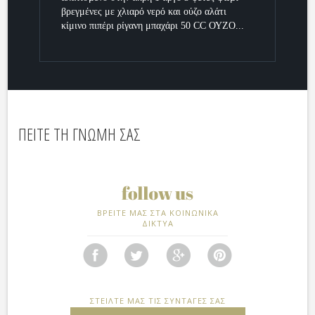
βρεγμένες με χλιαρό νερό και ούζο αλάτι
κίμινο πιπέρι ρίγανη μπαχάρι 50 CC ΟΥΖΟ...
ΠΕΙΤΕ ΤΗ ΓΝΩΜΗ ΣΑΣ
ΒΡΕΙΤΕ ΜΑΣ ΣΤΑ ΚΟΙΝΩΝΙΚΑ
ΔΙΚΤΥΑ
ΣΤΕΙΛΤΕ ΜΑΣ ΤΙΣ ΣΥΝΤΑΓΕΣ ΣΑΣ