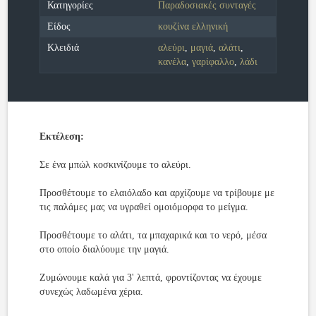
Κατηγορίες
Παραδοσιακές συνταγές
Είδος
κουζίνα ελληνική
Κλειδιά
αλεύρι
,
μαγιά
,
αλάτι
,
κανέλα
,
γαρίφαλλο
,
λάδι
Εκτέλεση:
Σε ένα μπώλ κοσκινίζουμε το αλεύρι.
Προσθέτουμε το ελαιόλαδο και αρχίζουμε να τρίβουμε με
τις παλάμες μας να υγραθεί ομοιόμορφα το μείγμα.
Προσθέτουμε το αλάτι, τα μπαχαρικά και το νερό, μέσα
στο οποίο διαλύουμε την μαγιά.
Ζυμώνουμε καλά για 3' λεπτά, φροντίζοντας να έχουμε
συνεχώς λαδωμένα χέρια.