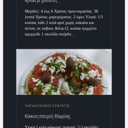
Αρνάκι με χυλοπίτες
Μερίδες: 4 έως 6 Χρόνος προετοιμασίας: 30
λεπτά Χρόνος μαγειρέματος: 2 ώρες Υλικά: 1/3
κούπας λάδι 2 κιλά αρνί χωρίς κόκαλα και
πέτσα, σε κύβους &frac12; κούπα τριμμένο
κρεμμύδι 1 σκελίδα σκόρδο...
ΠΑΡΑΔΟΣΙΑΚΕΣ ΣΥΝΤΑΓΕΣ
Κόκκινες πιπεριές Φλωρίνης
Υλικά 1 κιλό κόκκινες πιπεριές 2-3 σκελίδες