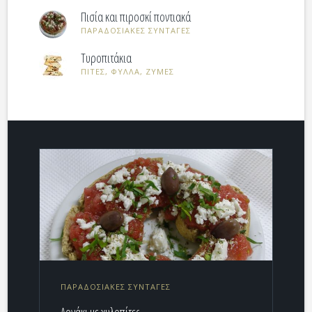
Πισία και πιροσκί ποντιακά
ΠΑΡΑΔΟΣΙΑΚΕΣ ΣΥΝΤΑΓΕΣ
Τυροπιτάκια
ΠΙΤΕΣ, ΦΥΛΛΑ, ΖΥΜΕΣ
ΠΑΡΑΔΟΣΙΑΚΕΣ ΣΥΝΤΑΓΕΣ