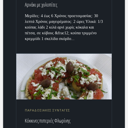
Αρνάκι με χυλοπίτες
Μερίδες: 4 έως 6 Χρόνος προετοιμασίας: 30
λεπτά Χρόνος μαγειρέματος: 2 ώρες Υλικά: 1/3
κούπας λάδι 2 κιλά αρνί χωρίς κόκαλα και
πέτσα, σε κύβους &frac12; κούπα τριμμένο
κρεμμύδι 1 σκελίδα σκόρδο...
ΠΑΡΑΔΟΣΙΑΚΕΣ ΣΥΝΤΑΓΕΣ
Κόκκινες πιπεριές Φλωρίνης