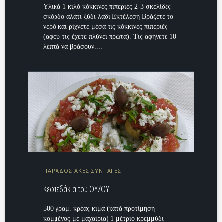
Υλικά 1 κιλό κόκκινες πιπεριές 2-3 σκελίδες
σκόρδο αλάτι ξύδι λάδι Εκτέλεση Βράζετε το
νερό και ρίχνετε μέσα τις κόκκινες πιπεριές
(αφού τις έχετε πλύνει πρώτα). Τις αφήνετε 10
λεπτά να βράσουν....
ΠΑΡΑΔΟΣΙΑΚΕΣ ΣΥΝΤΑΓΕΣ
Κεφτεδάκια του ΟΥΖΟΥ
500 γραμ. κρέας κιμά (κατά προτίμηση
κομμένος με μαχαίρια) 1 μέτριο κρεμμύδι