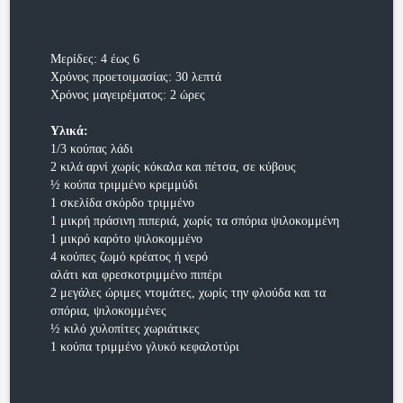
Μερίδες: 4 έως 6
Χρόνος προετοιμασίας: 30 λεπτά
Χρόνος μαγειρέματος: 2 ώρες
Υλικά:
1/3 κούπας λάδι
2 κιλά αρνί χωρίς κόκαλα και πέτσα, σε κύβους
½ κούπα τριμμένο κρεμμύδι
1 σκελίδα σκόρδο τριμμένο
1 μικρή πράσινη πιπεριά, χωρίς τα σπόρια ψιλοκομμένη
1 μικρό καρότο ψιλοκομμένο
4 κούπες ζωμό κρέατος ή νερό
αλάτι και φρεσκοτριμμένο πιπέρι
2 μεγάλες ώριμες ντομάτες, χωρίς την φλούδα και τα
σπόρια, ψιλοκομμένες
½ κιλό χυλοπίτες χωριάτικες
1 κούπα τριμμένο γλυκό κεφαλοτύρι