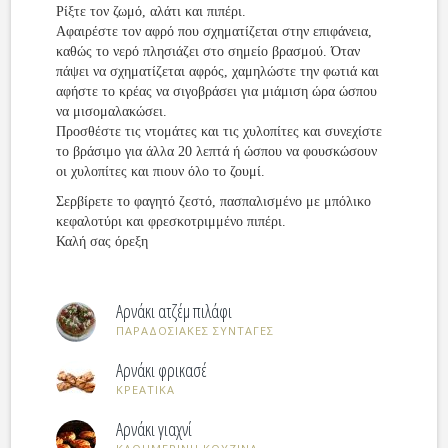
Ρίξτε τον ζωμό, αλάτι και πιπέρι.
Αφαιρέστε τον αφρό που σχηματίζεται στην επιφάνεια,
καθώς το νερό πλησιάζει στο σημείο βρασμού. Όταν
πάψει να σχηματίζεται αφρός, χαμηλώστε την φωτιά και
αφήστε το κρέας να σιγοβράσει για μιάμιση ώρα ώσπου
να μισομαλακώσει.
Προσθέστε τις ντομάτες και τις χυλοπίτες και συνεχίστε
το βράσιμο για άλλα 20 λεπτά ή ώσπου να φουσκώσουν
οι χυλοπίτες και πιουν όλο το ζουμί.
Σερβίρετε το φαγητό ζεστό, πασπαλισμένο με μπόλικο
κεφαλοτύρι και φρεσκοτριμμένο πιπέρι.
Καλή σας όρεξη
Αρνάκι ατζέμ πιλάφι
ΠΑΡΑΔΟΣΙΑΚΕΣ ΣΥΝΤΑΓΕΣ
Αρνάκι φρικασέ
ΚΡΕΑΤΙΚΑ
Αρνάκι γιαχνί