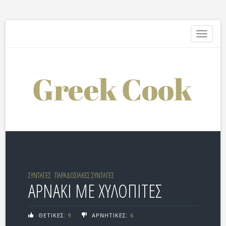
Toggle
navigati
ΣΥΝΤΑΓΕΣ
ΠΑΡΑΔΟΣΙΑΚΕΣ ΣΥΝΤΑΓΕΣ
ΑΡΝΑΚΙ ΜΕ ΧΥΛΟΠΙΤΕΣ
ΘΕΤΙΚΕΣ:
9
ΑΡΝΗΤΙΚΕΣ:
6