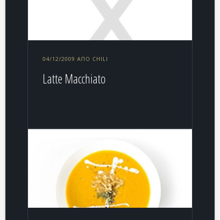
04/12/2009 ΑΠΌ CHILI
Latte Macchiato