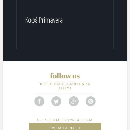
Καφέ Primavera
ΒΡΕΙΤΕ ΜΑΣ ΣΤΑ ΚΟΙΝΩΝΙΚΑ
ΔΙΚΤΥΑ
ΣΤΕΙΛΤΕ ΜΑΣ ΤΙΣ ΣΥΝΤΑΓΕΣ ΣΑΣ
UPLOAD A RECIPE