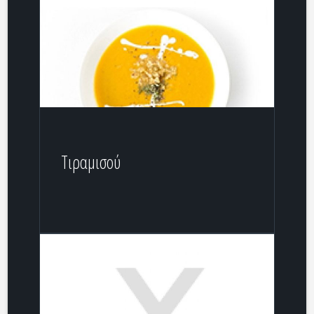
Τιραμισού