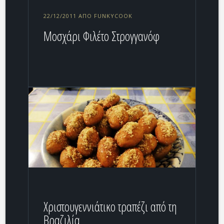
22/12/2011 ΑΠΌ FUNKYCOOK
Μοσχάρι Φιλέτο Στρογγανόφ
Χριστουγεννιάτικο τραπέζι από τη
Βραζιλία