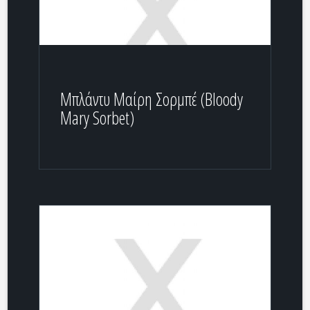
Μπλάντυ Μαίρη Σορμπέ (Bloody
Mary Sorbet)