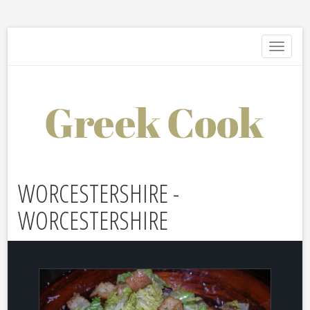
Toggle
navigati
WORCESTERSHIRE -
WORCESTERSHIRE