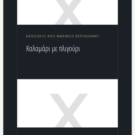
04/03/2012 ΑΠΌ MARINOS-RESTAURANT
Καλαμάρι με πλιγούρι