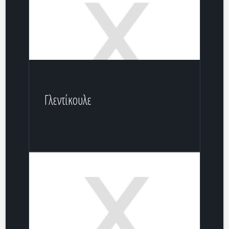
Γλεντίκουλε