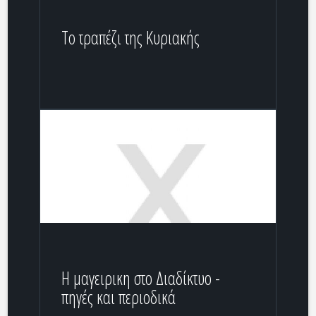
Το τραπέζι της Κυριακής
H μαγειρικη στο Διαδίκτυο -
πηγές και περιοδικά