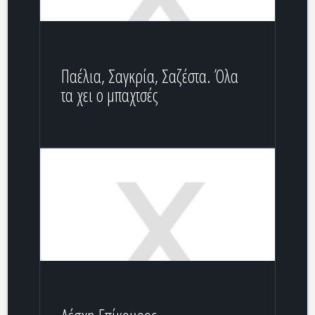
Παέλια, Σαγκρία, Σαζέστα. Όλα
τα χει ο μπαχτσές