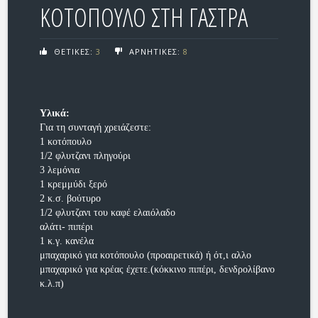
ΚΟΤΟΠΟΥΛΟ ΣΤΗ ΓΑΣΤΡΑ
ΘΕΤΙΚΕΣ:
3
ΑΡΝΗΤΙΚΕΣ:
8
Υλικά:
Για τη συνταγή χρειάζεστε:
1 κοτόπουλο
1/2 φλυτζανι πληγούρι
3 λεμόνια
1 κρεμμύδι ξερό
2 κ.σ. βούτυρο
1/2 φλυτζανι του καφέ ελαιόλαδο
αλάτι- πιπέρι
1 κ.γ. κανέλα
μπαχαρικό για κοτόπουλο (προαιρετικά) ή ότ,ι αλλο
μπαχαρικό για κρέας έχετε.(κόκκινο πιπέρι, δενδρολίβανο
κ.λ.π)