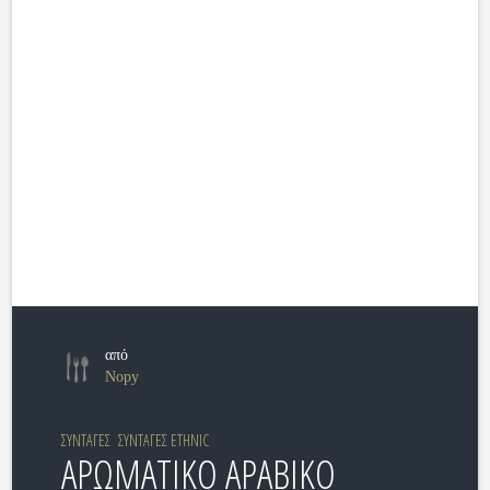
από
Nopy
ΣΥΝΤΑΓΕΣ
ΣΥΝΤΑΓΕΣ ETHNIC
ΑΡΩΜΑΤΙΚΟ ΑΡΑΒΙΚΟ