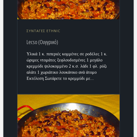
ΣΥΝΤΑΓΕΣ ETHNIC
Lecso (Ουγγρικό)
Υλικά 1 κ. πιπεριές κομμένες σε ροδέλες 1 κ.
ώριμες ντομάτες ξεφλουδισμένες 1 μεγάλο
κρεμμύδι ψιλοκομμένο 2 κ.σ. λάδι 1 φλ. ρύζι
αλάτι 1 χωριάτικο λουκάνικο ανά άτομο
Εκτέλεση Σωτάρετε το κρεμμύδι με...