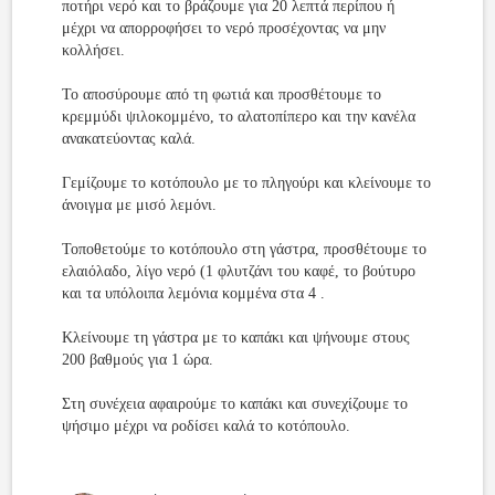
ποτήρι νερό και το βράζουμε για 20 λεπτά περίπου ή
μέχρι να απορροφήσει το νερό προσέχοντας να μην
κολλήσει.
Το αποσύρουμε από τη φωτιά και προσθέτουμε το
κρεμμύδι ψιλοκομμένο, το αλατοπίπερο και την κανέλα
ανακατεύοντας καλά.
Γεμίζουμε το κοτόπουλο με το πληγούρι και κλείνουμε το
άνοιγμα με μισό λεμόνι.
Τοποθετούμε το κοτόπουλο στη γάστρα, προσθέτουμε το
ελαιόλαδο, λίγο νερό (1 φλυτζάνι του καφέ, το βούτυρο
και τα υπόλοιπα λεμόνια κομμένα στα 4 .
Κλείνουμε τη γάστρα με το καπάκι και ψήνουμε στους
200 βαθμούς για 1 ώρα.
Στη συνέχεια αφαιρούμε το καπάκι και συνεχίζουμε το
ψήσιμο μέχρι να ροδίσει καλά το κοτόπουλο.