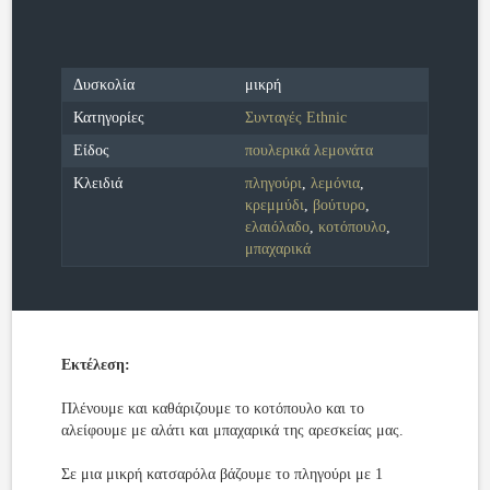
Δυσκολία
μικρή
Κατηγορίες
Συνταγές Ethnic
Είδος
πουλερικά λεμονάτα
Κλειδιά
πληγούρι
,
λεμόνια
,
κρεμμύδι
,
βούτυρο
,
ελαιόλαδο
,
κοτόπουλο
,
μπαχαρικά
Εκτέλεση:
Πλένουμε και καθάριζουμε το κοτόπουλο και το
αλείφουμε με αλάτι και μπαχαρικά της αρεσκείας μας.
Σε μια μικρή κατσαρόλα βάζουμε το πληγούρι με 1