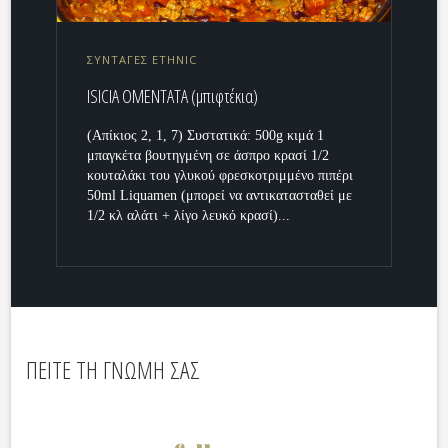
ΣΥΝΤΑΓΕΣ ETHNIC
ISICIA OMENTATA (μπιφτέκια)
(Απίκιος 2, 1, 7) Συστατικά: 500g κιμά 1
μπαγκέτα βουτηγμένη σε άσπρο κρασί 1/2
κουταλάκι του γλυκού φρεσκοτριμμένο πιπέρι
50ml Liquamen (μπορεί να αντικατασταθεί με
1/2 κλ αλάτι + λίγο λευκό κρασί)...
ΠΕΙΤΕ ΤΗ ΓΝΩΜΗ ΣΑΣ