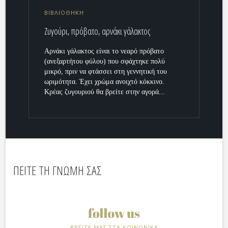
ΒΙΒΛΙΟΘΗΚΗ
Ζυγούρι, πρόβατο, αρνάκι γάλακτος
Αρνάκι γάλακτος είναι το νεαρό πρόβατο
(ανεξαρτήτου φύλου) που σφάχτηκε πολύ
μικρό, πριν να φτάσσει στη γεννητική του
ωριμότητα. Έχει χρώμα ανοιχτό κόκκινο.
Κρέας ζυγουριού θα βρείτε στην αγορά...
ΠΕΙΤΕ ΤΗ ΓΝΩΜΗ ΣΑΣ
ΒΡΕΙΤΕ ΜΑΣ ΣΤΑ ΚΟΙΝΩΝΙΚΑ