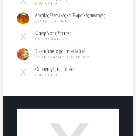
ΒΙΒΛΙΟΘΗΚΗ
Αρχαίες Ελληνικές και Ρωμαϊκές συνταγές
ΣΥΝΤΑΓΕΣ ETHNIC
Φαγητό στις Σπέτσες
ΠΟΥ ΝΑ ΦΑΤΕ ΤΙ!
Tο κατά hero gourmet λεξικό
ΤΟ ΕΒOΜΑΔΙΑΙΟ ΣΟΥ ΜΕΝΟΥ
Οι συνταγές της Τασίας
ΒΙΒΛΙΟΘΗΚΗ