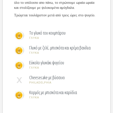
όλο το υπόλοιπο απο πάνω, το στρώνουμε ωραία ωραία
και στολίζουμε με ψιλοκομένα αμύγδαλα.
Τρώγεται τουλάχιστον μετά από τρεις ώρες στο ψυγείο.
Το γλυκό του κουμπάρου
ΓΛΥΚΑ
Γλυκό με ζελέ, μπισκότα και κρέμα βανίλια
ΓΛΥΚΑ
Εύκολο γλυκάκι ψυγείου
ΓΛΥΚΑ
Cheesecake με βύσσινο
PHILADELPHIA
Κορμός με μπισκότα και καρύδια
ΓΛΥΚΑ