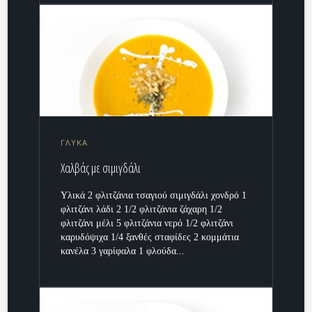
ΓΛΥΚΑ
Χαλβάς με σιμιγδάλι
Υλικά 2 φλιτζάνια τσαγιού σιμιγδάλι χονδρό 1
φλιτζάνι λάδι 2 1/2 φλιτζάνια ζάχαρη 1/2
φλιτζάνι μέλι 5 φλιτζάνια νερό 1/2 φλιτζάνι
καρυδόψιχα 1/4 ξανθές σταφίδες 2 κομμάτια
κανέλα 3 γαρίφαλα 1 φλούδα...