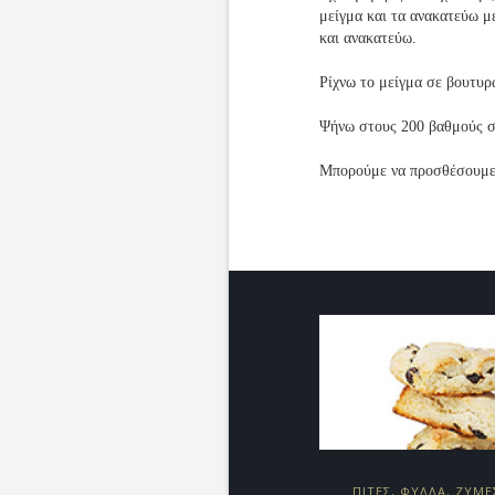
μείγμα και τα ανακατεύω μ
και ανακατεύω.
Ρίχνω το μείγμα σε βουτυρ
Ψήνω στους 200 βαθμούς σ
Μπορούμε να προσθέσουμε 
ΠΙΤΕΣ, ΦΥΛΛΑ, ΖΥΜΕ