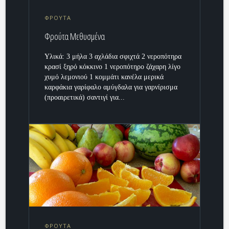
ΦΡΟΥΤΑ
Φρούτα Μεθυσμένα
Υλικά: 3 μήλα 3 αχλάδια σφιχτά 2 νεροπότηρα
κρασί ξηρό κόκκινο 1 νεροπότηρο ζάχαρη λίγο
χυμό λεμονιού 1 κομμάτι κανέλα μερικά
καρφάκια γαρίφαλο αμύγδαλα για γαρνίρισμα
(προαιρετικά) σαντιγί για...
ΦΡΟΥΤΑ