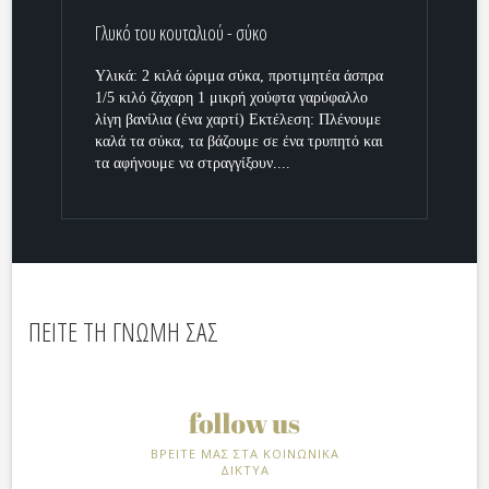
Γλυκό του κουταλιού - σύκο
Υλικά: 2 κιλά ώριμα σύκα, προτιμητέα άσπρα
1/5 κιλό ζάχαρη 1 μικρή χούφτα γαρύφαλλο
λίγη βανίλια (ένα χαρτί) Εκτέλεση: Πλένουμε
καλά τα σύκα, τα βάζουμε σε ένα τρυπητό και
τα αφήνουμε να στραγγίξουν....
ΠΕΙΤΕ ΤΗ ΓΝΩΜΗ ΣΑΣ
ΒΡΕΙΤΕ ΜΑΣ ΣΤΑ ΚΟΙΝΩΝΙΚΑ
ΔΙΚΤΥΑ