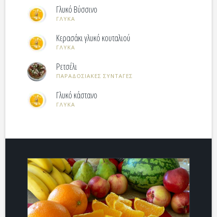
Γλυκό Βύσσινο
ΓΛΥΚΑ
Κερασάκι γλυκό κουταλιού
ΓΛΥΚΑ
Ρετσέλι
ΠΑΡΑΔΟΣΙΑΚΕΣ ΣΥΝΤΑΓΕΣ
Γλυκό κάστανο
ΓΛΥΚΑ