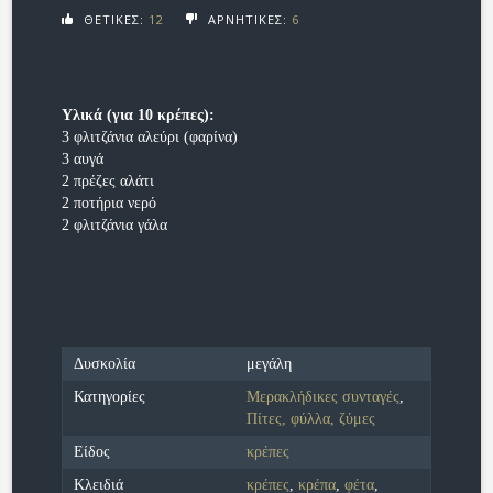
ΘΕΤΙΚΕΣ:
12
ΑΡΝΗΤΙΚΕΣ:
6
Υλικά (για 10 κρέπες):
3 φλιτζάνια αλεύρι (φαρίνα)
3 αυγά
2 πρέζες αλάτι
2 ποτήρια νερό
2 φλιτζάνια γάλα
Δυσκολία
μεγάλη
Κατηγορίες
Μερακλήδικες συνταγές
,
Πίτες, φύλλα, ζύμες
Είδος
κρέπες
Κλειδιά
κρέπες
,
κρέπα
,
φέτα
,