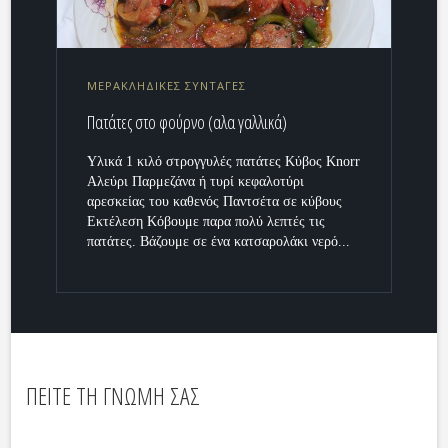
ΜΕΡΑΚΛΗΔΙΚΕΣ ΣΥΝΤΑΓΕΣ
Πατάτες στο φούρνο (αλα γαλλικά)
Υλικά 1 κιλό στρογγυλές πατάτες Κύβος Knorr
Αλεύρι Παρμεζάνα ή τυρί κεφαλοτύρι
αρεσκείας του καθενός Παντσέτα σε κύβους
Εκτέλεση Κόβουμε παρα πολύ λεπτές τις
πατάτες. Βάζουμε σε ένα κατσαρολάκι νερό...
ΠΕΙΤΕ ΤΗ ΓΝΩΜΗ ΣΑΣ