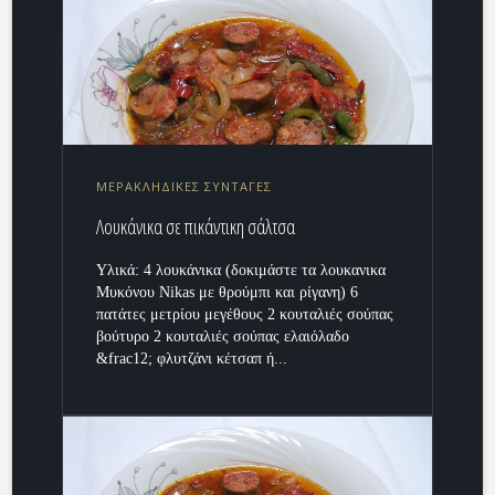
ΜΕΡΑΚΛΗΔΙΚΕΣ ΣΥΝΤΑΓΕΣ
Λουκάνικα σε πικάντικη σάλτσα
Υλικά: 4 λουκάνικα (δοκιμάστε τα λουκανικα
Μυκόνου Nikas με θρούμπι και ρίγανη) 6
πατάτες μετρίου μεγέθους 2 κουταλιές σούπας
βούτυρο 2 κουταλιές σούπας ελαιόλαδο
&frac12; φλυτζάνι κέτσαπ ή...