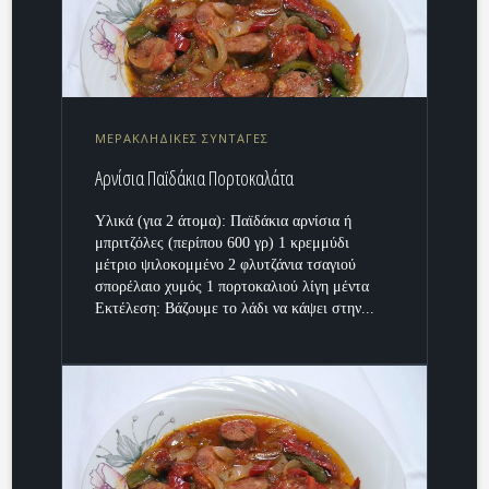
ΜΕΡΑΚΛΗΔΙΚΕΣ ΣΥΝΤΑΓΕΣ
Αρνίσια Παϊδάκια Πορτοκαλάτα
Υλικά (για 2 άτομα): Παϊδάκια αρνίσια ή
μπριτζόλες (περίπου 600 γρ) 1 κρεμμύδι
μέτριο ψιλοκομμένο 2 φλυτζάνια τσαγιού
σπορέλαιο χυμός 1 πορτοκαλιού λίγη μέντα
Εκτέλεση: Βάζουμε το λάδι να κάψει στην...