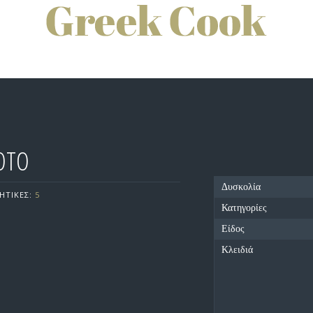
ΟΤΟ
Δυσκολία
ΗΤΙΚΕΣ:
5
Κατηγορίες
Είδος
Κλειδιά