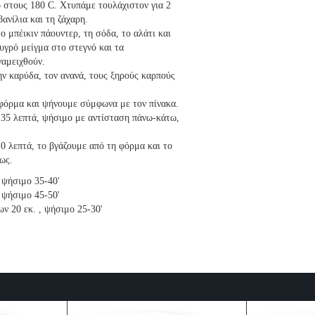
 στους 180 C. Χτυπάμε τουλάχιστον για 2
βανίλια και τη ζάχαρη.
ο μπέικιν πάουντερ, τη σόδα, το αλάτι και
υγρό μείγμα στο στεγνό και τα
ναμειχθούν.
ν καρύδα, τον ανανά, τους ξηρούς καρπούς
φόρμα και ψήνουμε σύμφωνα με τον πίνακα.
 35 λεπτά, ψήσιμο με αντίσταση πάνω-κάτω,
0 λεπτά, το βγάζουμε από τη φόρμα και το
ως.
, ψήσιμο 35-40'
, ψήσιμο 45-50'
ων 20 εκ. , ψήσιμο 25-30'