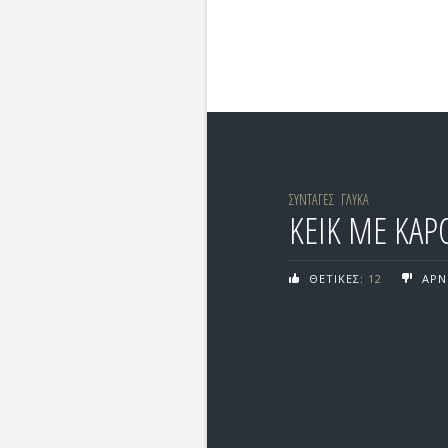
ΣΥΝΤΑΓΕΣ
ΓΛΥΚΑ
ΚΕΙΚ ΜΕ ΚΑΡ
ΘΕΤΙΚΕΣ:
12
ΑΡΝ