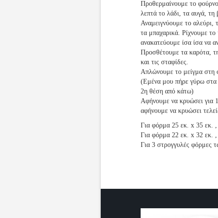
Προθερμαίνουμε το φούρνο
λεπτά το λάδι, τα αυγά, τη 
Αναμειγνύουμε το αλεύρι, τ
τα μπαχαρικά. Ρίχνουμε το 
ανακατεύουμε ίσα ίσα να α
Προσθέτουμε τα καρότα, τη
και τις σταφίδες.
Απλώνουμε το μείγμα στη 
(Εμένα μου πήρε γύρω στα
2η θέση από κάτω)
Αφήνουμε να κρυώσει για 1
αφήνουμε να κρυώσει τελεί
Για φόρμα 25 εκ. x 35 εκ. 
Για φόρμα 22 εκ. x 32 εκ. 
Για 3 στρογγυλές φόρμες τ