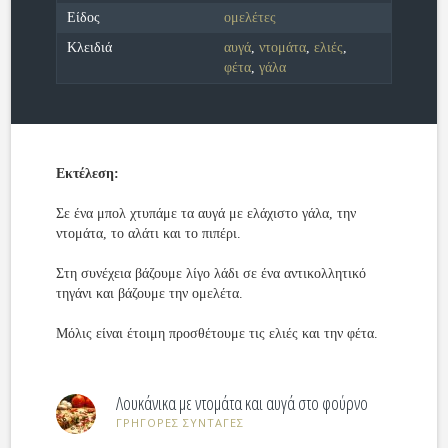
Είδος
ομελέτες
Κλειδιά
αυγά
,
ντομάτα
,
ελιές
,
φέτα
,
γάλα
Εκτέλεση:
Σε ένα μπολ χτυπάμε τα αυγά με ελάχιστο γάλα, την
ντομάτα, το αλάτι και το πιπέρι.
Στη συνέχεια βάζουμε λίγο λάδι σε ένα αντικολλητικό
τηγάνι και βάζουμε την ομελέτα.
Μόλις είναι έτοιμη προσθέτουμε τις ελιές και την φέτα.
Λουκάνικα με ντομάτα και αυγά στο φούρνο
ΓΡΗΓΟΡΕΣ ΣΥΝΤΑΓΕΣ