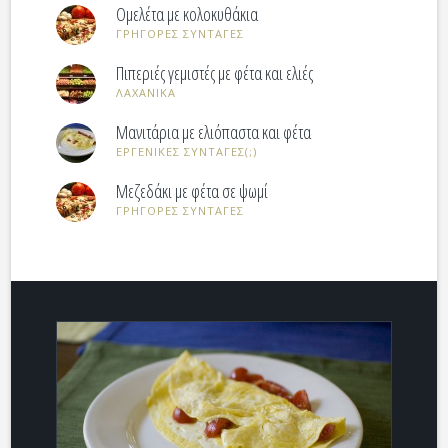
Ομελέτα με κολοκυθάκια
ΓΡΗΓΟΡΕΣ ΣΥΝΤΑΓΕΣ
Πιπεριές γεμιστές με φέτα και ελιές
ΛΑΧΑΝΙΚΑ
Μανιτάρια με ελιόπαστα και φέτα
ΕΡΓΕΝΙΚΕΣ ΣΥΝΤΑΓΕΣ(;)
Μεζεδάκι με φέτα σε ψωμί
ΓΡΗΓΟΡΕΣ ΣΥΝΤΑΓΕΣ