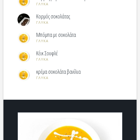
ΓΛΥΚΑ
Κορμός σοκολάτας
ΓΛΥΚΑ
Μπόμπα με σοκολάτα
ΓΛΥΚΑ
Kέικ Σουφλέ
ΓΛΥΚΑ
κρέμα σοκολάτα βανίλια
ΓΛΥΚΑ