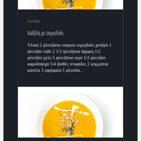
ΓΛΥΚΑ
Χαλβάς με σιμιγδάλι
Υλικά 2 φλιτζάνια τσαγιού σιμιγδάλι χονδρό 1
φλιτζάνι λάδι 2 1/2 φλιτζάνια ζάχαρη 1/2
φλιτζάνι μέλι 5 φλιτζάνια νερό 1/2 φλιτζάνι
καρυδόψιχα 1/4 ξανθές σταφίδες 2 κομμάτια
κανέλα 3 γαρίφαλα 1 φλούδα...