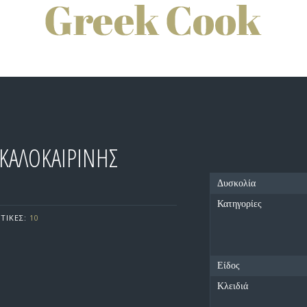
ΚΑΛΟΚΑΙΡΙΝΗΣ
Δυσκολία
Κατηγορίες
ΤΙΚΕΣ:
10
Είδος
Κλειδιά