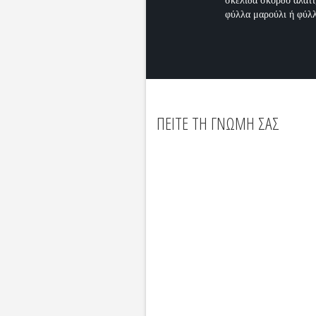
σκελίδα σκόρδο αλάτι,
φύλλα μαρούλι ή φύλλ
ΠΕΙΤΕ ΤΗ ΓΝΩΜΗ ΣΑΣ