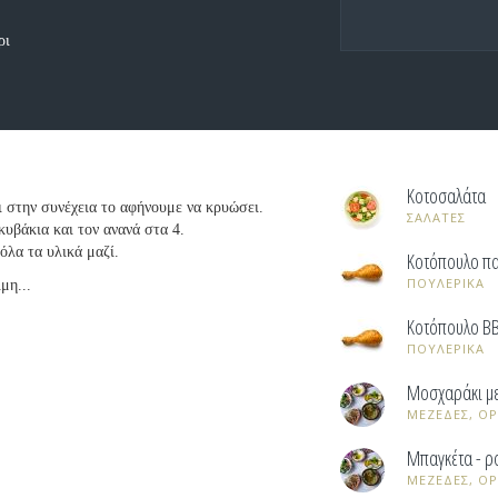
ρι
Κοτοσαλάτα
 στην συνέχεια το αφήνουμε να κρυώσει.
ΣΑΛΑΤΕΣ
υβάκια και τον ανανά στα 4.
όλα τα υλικά μαζί.
Κοτόπουλο π
ΠΟΥΛΕΡΙΚΑ
μη...
Κοτόπουλο BB
ΠΟΥΛΕΡΙΚΑ
Μοσχαράκι με
ΜΕΖΕΔΕΣ, ΟΡ
Μπαγκέτα - ρ
ΜΕΖΕΔΕΣ, ΟΡ