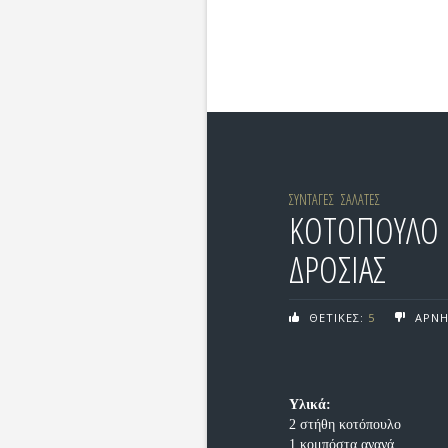
ΣΥΝΤΑΓΕΣ
ΣΑΛΑΤΕΣ
ΚΟΤΟΠΟΥΛΟ 
ΔΡΟΣΙΑΣ
ΘΕΤΙΚΕΣ:
5
ΑΡΝΗ
Υλικά:
2 στήθη κοτόπουλο
1 κομπόστα ανανά