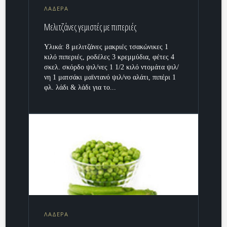
ΛΑΔΕΡΑ
Μελιτζάνες γεμιστές με πιπεριές
Υλικά: 8 μελιτζάνες μακριές τσακώνικες 1
κιλό πιπεριές, ροδέλες 3 κρεμμύδια, φέτες 4
σκελ. σκόρδο ψιλ/νες 1 1/2 κιλό ντομάτα ψιλ/
νη 1 ματσάκι μαϊντανό ψιλ/νο αλάτι, πιπέρι 1
φλ. λάδι & λάδι για το...
ΛΑΔΕΡΑ